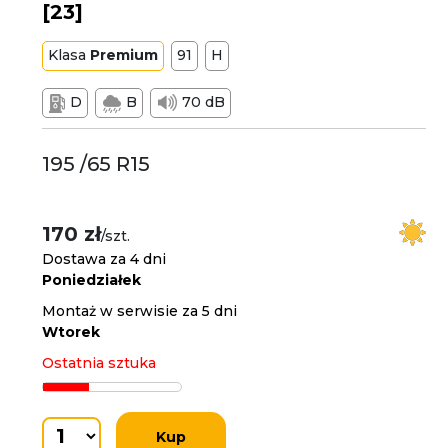
[23]
Klasa
Premium
91
H
D
B
70 dB
195 /65 R15
170 zł
/szt.
Dostawa za 4 dni
Poniedziałek
Montaż w serwisie za 5 dni
Wtorek
Ostatnia sztuka
Kup