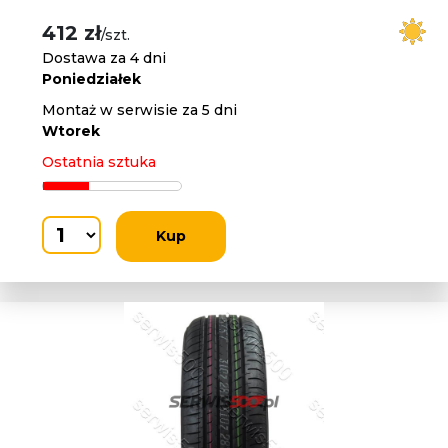
412 zł
/szt.
Dostawa za 4 dni
Poniedziałek
Montaż w serwisie za 5 dni
Wtorek
Ostatnia sztuka
Kup