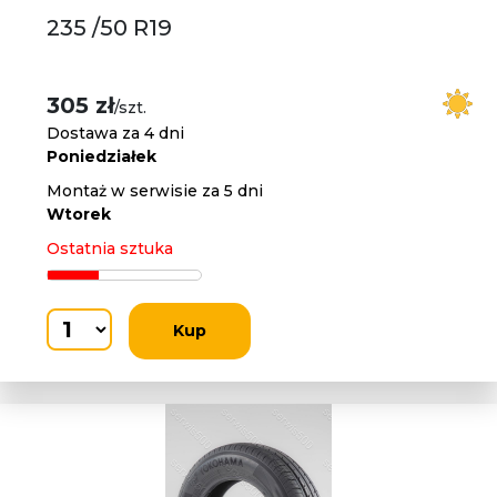
235 /50 R19
305 zł
/szt.
Dostawa za 4 dni
Poniedziałek
Montaż w serwisie za 5 dni
Wtorek
Ostatnia sztuka
Kup