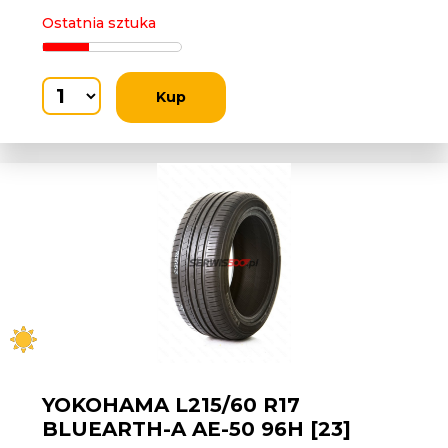
Ostatnia sztuka
Kup
YOKOHAMA L215/60 R17
BLUEARTH-A AE-50 96H [23]