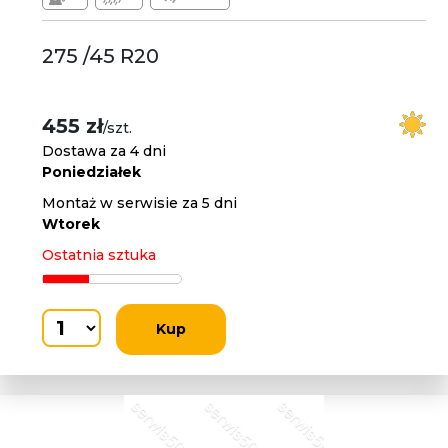
275 /45 R20
455 zł
/szt.
Dostawa za 4 dni
Poniedziałek
Montaż w serwisie za 5 dni
Wtorek
Ostatnia sztuka
Kup