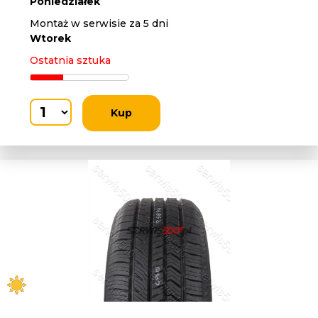
Poniedziałek
Montaż w serwisie za 5 dni
Wtorek
Ostatnia sztuka
Kup