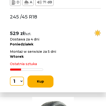
D
A
71 dB
245 /45 R18
529 zł
/szt.
Dostawa za 4 dni
Poniedziałek
Montaż w serwisie za 5 dni
Wtorek
Ostatnia sztuka
Kup