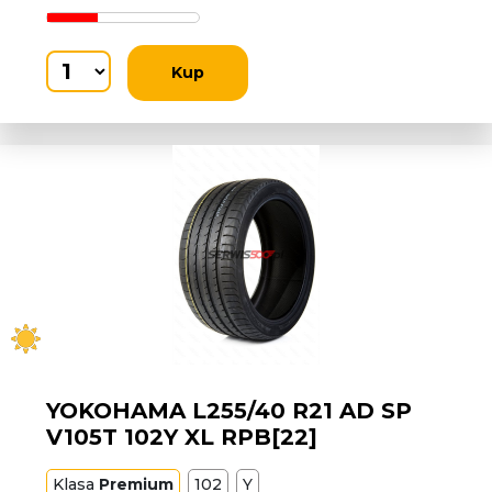
Kup
YOKOHAMA L255/40 R21 AD SP
V105T 102Y XL RPB[22]
Klasa
Premium
102
Y