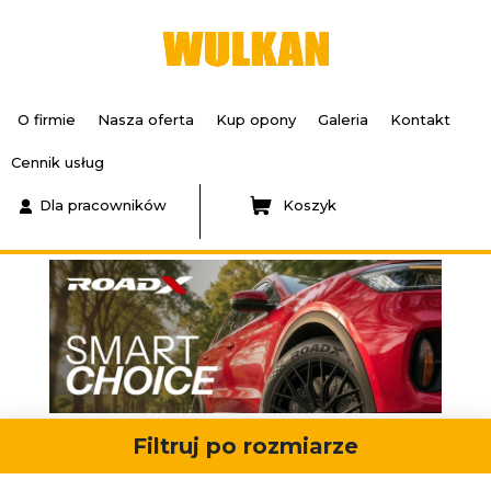
O firmie
Nasza oferta
Kup opony
Galeria
Kontakt
Cennik usług
Dla pracowników
Koszyk
Filtruj po rozmiarze