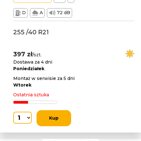
D
A
72 dB
255 /40 R21
397 zł
/szt.
Dostawa za 4 dni
Poniedziałek
Montaż w serwisie za 5 dni
Wtorek
Ostatnia sztuka
Kup