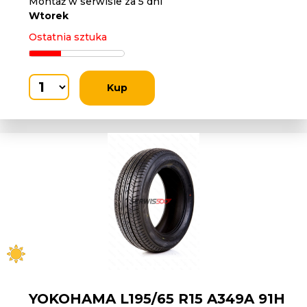
Montaż w serwisie za 5 dni
Wtorek
Ostatnia sztuka
Kup
YOKOHAMA L195/65 R15 A349A 91H