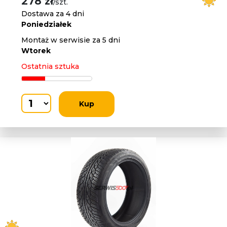
278 zł
/szt.
Dostawa za 4 dni
Poniedziałek
Montaż w serwisie za 5 dni
Wtorek
Ostatnia sztuka
Kup