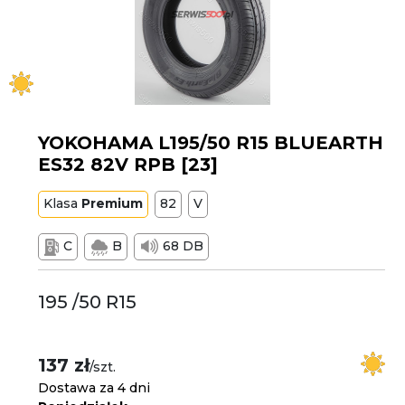
YOKOHAMA L195/50 R15 BLUEARTH
ES32 82V RPB [23]
Klasa
Premium
82
V
C
B
68 DB
195 /50 R15
137 zł
/szt.
Dostawa za 4 dni