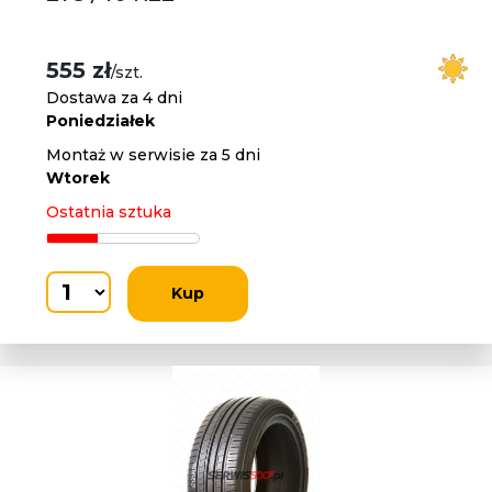
555 zł
/szt.
Dostawa za 4 dni
Poniedziałek
Montaż w serwisie za 5 dni
Wtorek
Ostatnia sztuka
Kup