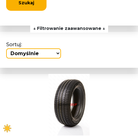
Szukaj
↓ Filtrowanie zaawansowane ↓
Sortuj: