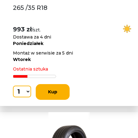
265 /35 R18
993 zł
/szt.
Dostawa za 4 dni
Poniedziałek
Montaż w serwisie za 5 dni
Wtorek
Ostatnia sztuka
Kup