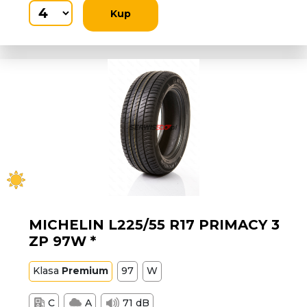
Kup
MICHELIN L225/55 R17 PRIMACY 3
ZP 97W *
Klasa
Premium
97
W
C
A
71 dB