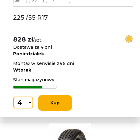
225 /55 R17
828 zł
/szt.
Dostawa za 4 dni
Poniedziałek
Montaż w serwisie za 5 dni
Wtorek
Stan magazynowy
Kup