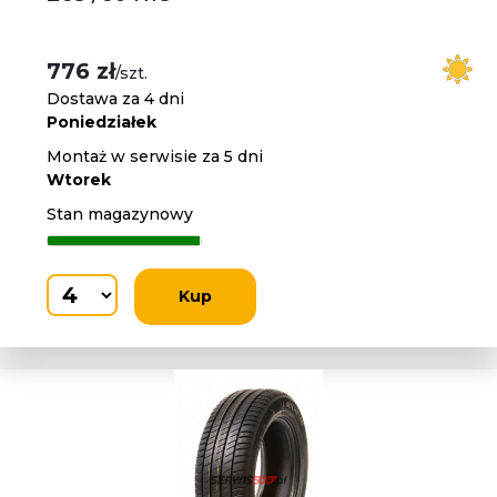
776 zł
/szt.
Dostawa za 4 dni
Poniedziałek
Montaż w serwisie za 5 dni
Wtorek
Stan magazynowy
Kup