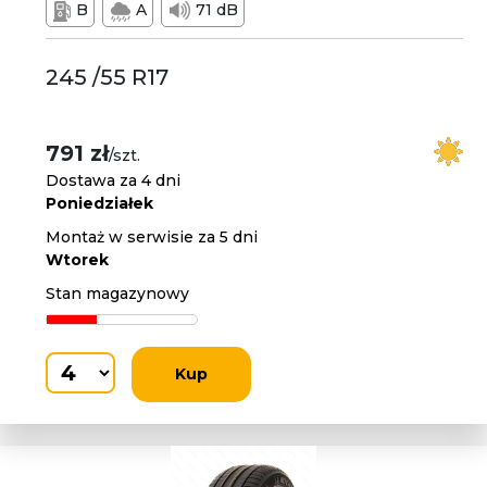
B
A
71 dB
245 /55 R17
791 zł
/szt.
Dostawa za 4 dni
Poniedziałek
Montaż w serwisie za 5 dni
Wtorek
Stan magazynowy
Kup