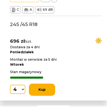
C
A
69 dB
245 /45 R18
696 zł
/szt.
Dostawa za 4 dni
Poniedziałek
Montaż w serwisie za 5 dni
Wtorek
Stan magazynowy
Kup