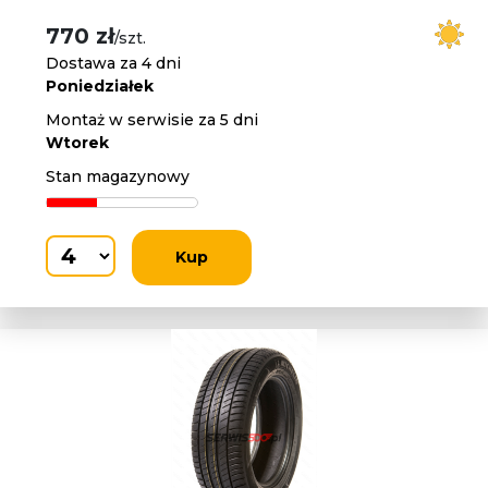
770 zł
/szt.
Dostawa za 4 dni
Poniedziałek
Montaż w serwisie za 5 dni
Wtorek
Stan magazynowy
Kup