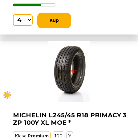
Kup
MICHELIN L245/45 R18 PRIMACY 3
ZP 100Y XL MOE *
Klasa
Premium
100
Y