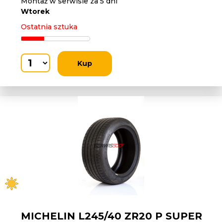
Montaż w serwisie za 5 dni
Wtorek
Ostatnia sztuka
Kup
MICHELIN L245/40 ZR20 P SUPER