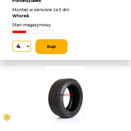
Poniedziałek
Montaż w serwisie za 5 dni
Wtorek
Stan magazynowy
Kup