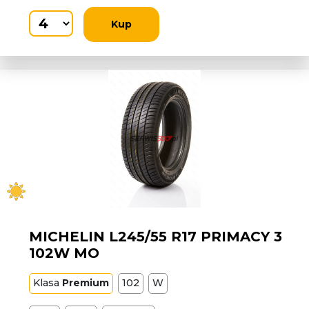
Kup
MICHELIN L245/55 R17 PRIMACY 3
102W MO
Klasa
Premium
102
W