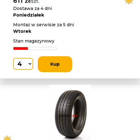
611 zł
/szt.
Dostawa za 4 dni
Poniedziałek
Montaż w serwisie za 5 dni
Wtorek
Stan magazynowy
Kup