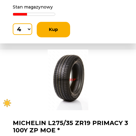
Stan magazynowy
Kup
MICHELIN L275/35 ZR19 PRIMACY 3
100Y ZP MOE *