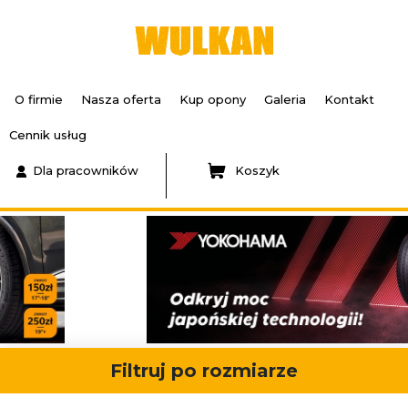
O firmie
Nasza oferta
Kup opony
Galeria
Kontakt
Cennik usług
Dla pracowników
Koszyk
Filtruj po rozmiarze