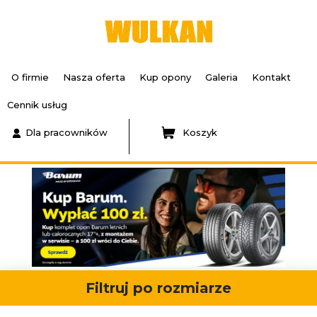
O firmie
Nasza oferta
Kup opony
Galeria
Kontakt
Cennik usług
Dla pracowników
Koszyk
Filtruj po rozmiarze