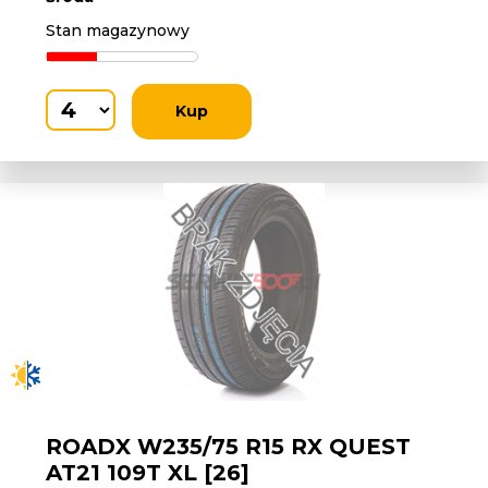
Stan magazynowy
Kup
ROADX W235/75 R15 RX QUEST
AT21 109T XL [26]