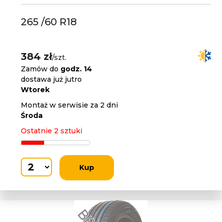
265 /60 R18
384 zł
/szt.
Zamów do
godz. 14
dostawa już jutro
Wtorek
Montaż w serwisie za 2 dni
Środa
Ostatnie 2 sztuki
Kup