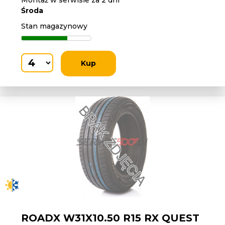
Montaż w serwisie za 2 dni
Środa
Stan magazynowy
Kup
ROADX W31X10.50 R15 RX QUEST