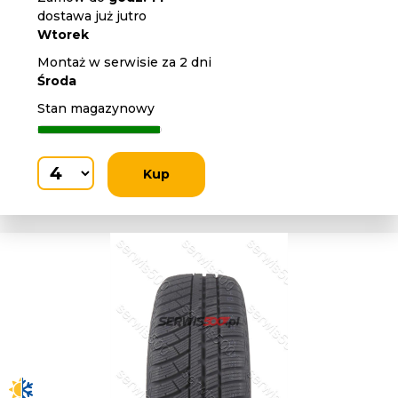
dostawa już jutro
Wtorek
Montaż w serwisie za 2 dni
Środa
Stan magazynowy
Kup