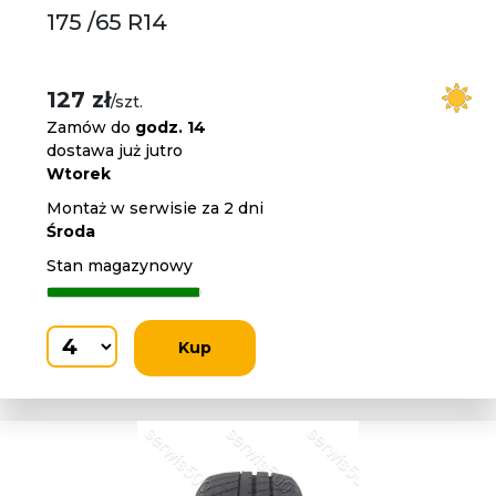
175 /65 R14
127 zł
/szt.
Zamów do
godz. 14
dostawa już jutro
Wtorek
Montaż w serwisie za 2 dni
Środa
Stan magazynowy
Kup