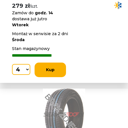
279 zł
/szt.
Zamów do
godz. 14
dostawa już jutro
Wtorek
Montaż w serwisie za 2 dni
Środa
Stan magazynowy
Kup