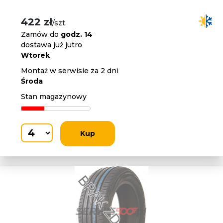
422 zł
/szt.
Zamów do
godz. 14
dostawa już jutro
Wtorek
Montaż w serwisie za 2 dni
Środa
Stan magazynowy
Kup