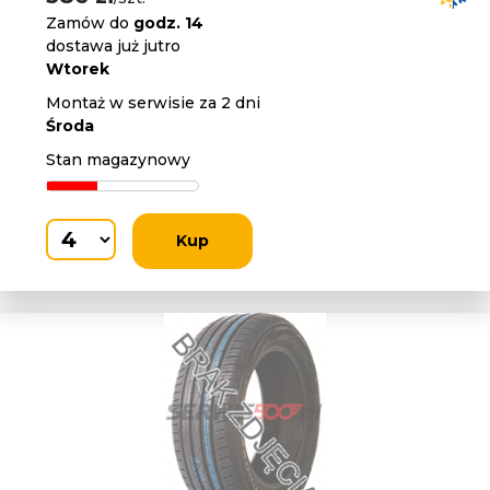
Zamów do
godz. 14
dostawa już jutro
Wtorek
Montaż w serwisie za 2 dni
Środa
Stan magazynowy
Kup