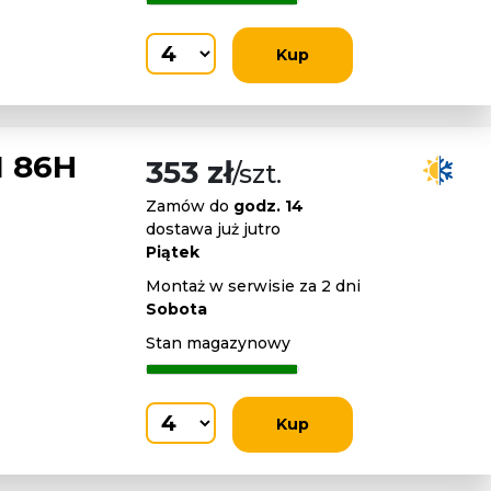
Kup
 86H
353 zł
/szt.
Zamów do
godz. 14
dostawa już jutro
Piątek
Montaż w serwisie za 2 dni
Sobota
Stan magazynowy
Kup