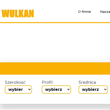
O firmie
Nasza
Szerokość:
Profil:
Średnica: