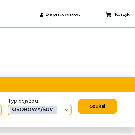
g
Dla pracowników
Koszyk
Typ pojazdu:
Szukaj
OSOBOWY/SUV