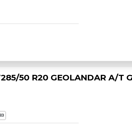
85/50 R20 GEOLANDAR A/T G
dB