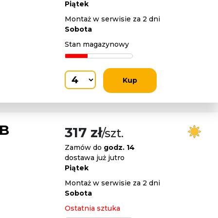
Piątek
Montaż w serwisie za 2 dni
Sobota
Stan magazynowy
Kup
PB
317 zł
/szt.
Zamów do
godz. 14
dostawa już jutro
Piątek
Montaż w serwisie za 2 dni
Sobota
Ostatnia sztuka