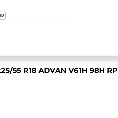
dB
5/55 R18 ADVAN V61H 98H R