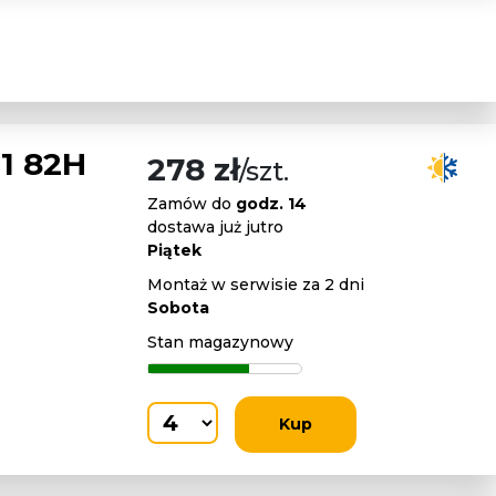
1 82H
278 zł
/szt.
Zamów do
godz. 14
dostawa już jutro
Piątek
Montaż w serwisie za 2 dni
Sobota
Stan magazynowy
Kup