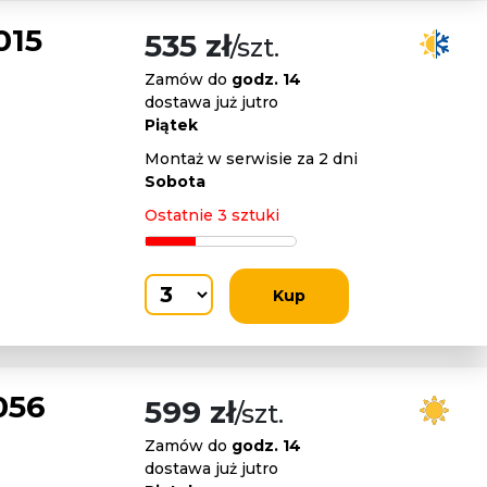
015
535 zł
/szt.
Zamów do
godz. 14
dostawa już jutro
Piątek
Montaż w serwisie za 2 dni
Sobota
Ostatnie 3 sztuki
Kup
056
599 zł
/szt.
Zamów do
godz. 14
dostawa już jutro