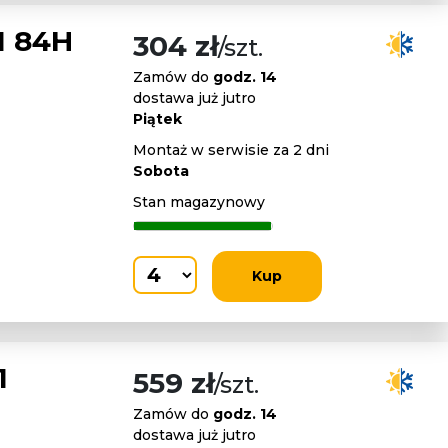
1 84H
304 zł
/szt.
Zamów do
godz. 14
dostawa już jutro
Piątek
Montaż w serwisie za 2 dni
Sobota
Stan magazynowy
Kup
1
559 zł
/szt.
Zamów do
godz. 14
dostawa już jutro