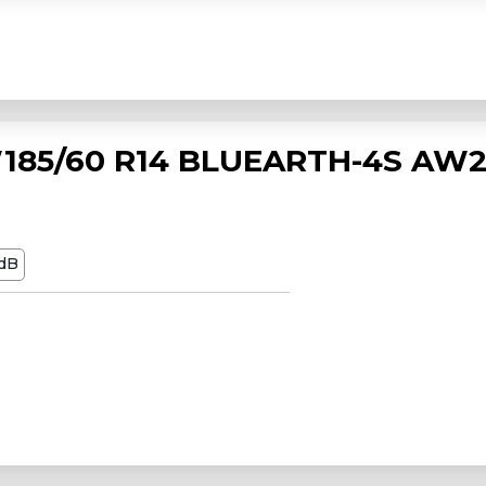
85/60 R14 BLUEARTH-4S AW2
dB