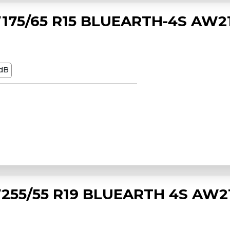
75/65 R15 BLUEARTH-4S AW2
dB
55/55 R19 BLUEARTH 4S AW2