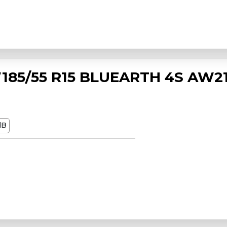
85/55 R15 BLUEARTH 4S AW21
dB