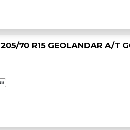
05/70 R15 GEOLANDAR A/T G
dB