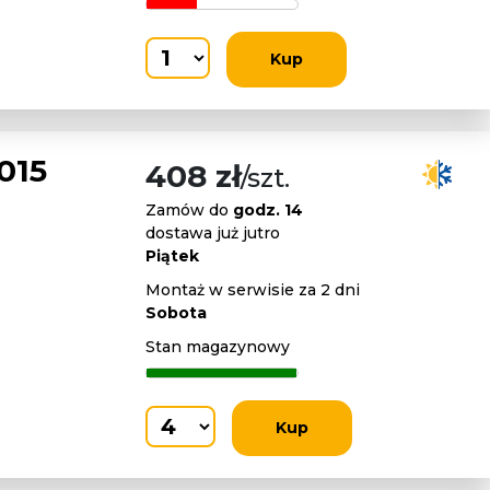
Kup
015
408 zł
/szt.
Zamów do
godz. 14
dostawa już jutro
Piątek
Montaż w serwisie za 2 dni
Sobota
Stan magazynowy
Kup