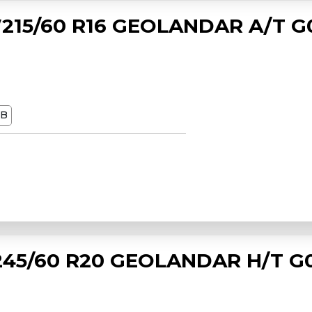
15/60 R16 GEOLANDAR A/T G
dB
45/60 R20 GEOLANDAR H/T G