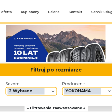
 oferta
Kup opony
Galeria
Kontakt
Cennik usłu
Filtruj po rozmiarze
Sezon:
Producent:
2 Wybrane
YOKOHAMA
↓ Filtrowanie zaawansowane ↓