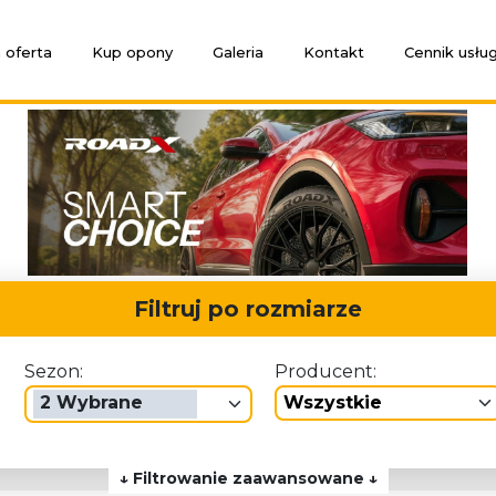
 oferta
Kup opony
Galeria
Kontakt
Cennik usłu
Filtruj po rozmiarze
Sezon:
Producent:
2 Wybrane
wszystkie
↓ Filtrowanie zaawansowane ↓