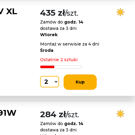
V XL
435 zł
/szt.
Zamów do
godz. 14
dostawa za 3 dni
Wtorek
Montaż w serwisie za 4 dni
Środa
Ostatnie 2 sztuki
Kup
 91W
284 zł
/szt.
Zamów do
godz. 14
dostawa za 3 dni