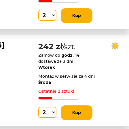
Kup
6]
242 zł
/szt.
Zamów do
godz. 14
dostawa za 3 dni
Wtorek
Montaż w serwisie za 4 dni
Środa
Ostatnie 2 sztuki
Kup