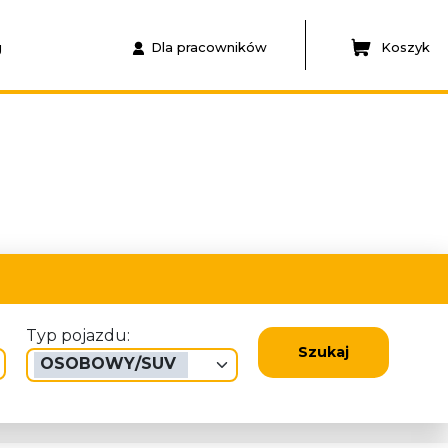
g
Dla pracowników
Koszyk
Typ pojazdu:
Szukaj
OSOBOWY/SUV