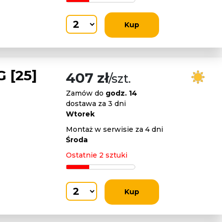
Kup
 [25]
407 zł
/szt.
Zamów do
godz. 14
dostawa za 3 dni
Wtorek
Montaż w serwisie za 4 dni
Środa
Ostatnie 2 sztuki
Kup