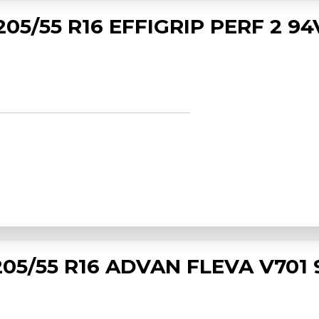
5/55 R16 EFFIGRIP PERF 2 94
5/55 R16 ADVAN FLEVA V701