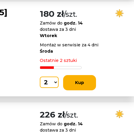
5]
180 zł
/szt.
Zamów do
godz. 14
dostawa za 3 dni
Wtorek
Montaż w serwisie za 4 dni
Środa
Ostatnie 2 sztuki
Kup
226 zł
/szt.
Zamów do
godz. 14
dostawa za 3 dni