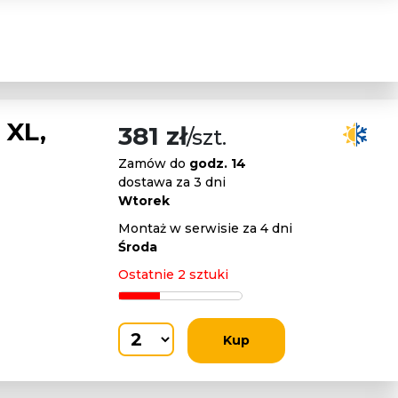
 XL,
381 zł
/szt.
Zamów do
godz. 14
dostawa za 3 dni
Wtorek
Montaż w serwisie za 4 dni
Środa
Ostatnie 2 sztuki
Kup