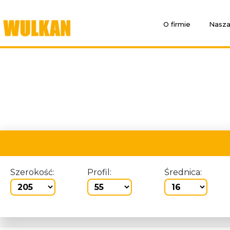
O firmie
Nasza
Szerokość:
Profil:
Średnica: