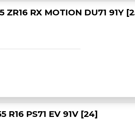
 ZR16 RX MOTION DU71 91Y [2
 R16 PS71 EV 91V [24]