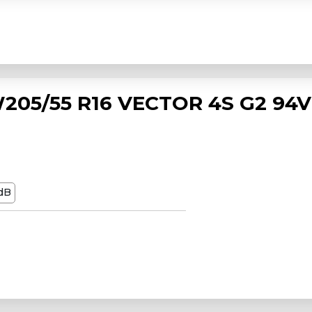
05/55 R16 VECTOR 4S G2 94V
dB