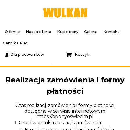
O firmie
Nasza oferta
Kup opony
Galeria
Kontakt
Cennik usług
Dla pracowników
Koszyk
Realizacja zamówienia i formy
płatności
Czas realizacji zamówienia i formy płatności
dostępne w serwisie internetowym
https://oponyoswiecim.pl
Czas i warunki realizacji zamówienia:
Na całkowity czas realizacji zamówienia