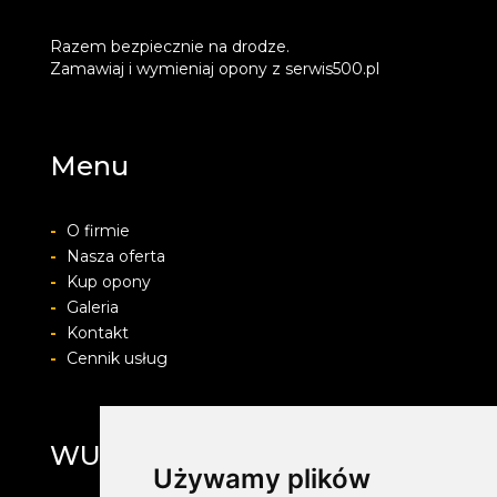
Razem bezpiecznie na drodze.
Zamawiaj i wymieniaj opony z serwis500.pl
Menu
-
O firmie
-
Nasza oferta
-
Kup opony
-
Galeria
-
Kontakt
-
Cennik usług
WULKAN
Używamy plików