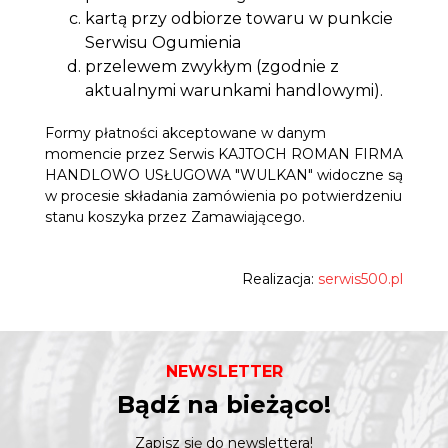
kartą przy odbiorze towaru w punkcie
Serwisu Ogumienia
przelewem zwykłym (zgodnie z
aktualnymi warunkami handlowymi).
Formy płatności akceptowane w danym
momencie przez Serwis KAJTOCH ROMAN FIRMA
HANDLOWO USŁUGOWA "WULKAN" widoczne są
w procesie składania zamówienia po potwierdzeniu
stanu koszyka przez Zamawiającego.
Realizacja:
serwis500.pl
NEWSLETTER
Bądź na bieżąco!
Zapisz się do newslettera!