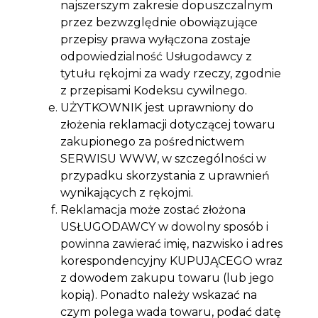
najszerszym zakresie dopuszczalnym
przez bezwzględnie obowiązujące
przepisy prawa wyłączona zostaje
odpowiedzialność Usługodawcy z
tytułu rękojmi za wady rzeczy, zgodnie
z przepisami Kodeksu cywilnego.
UŻYTKOWNIK jest uprawniony do
złożenia reklamacji dotyczącej towaru
zakupionego za pośrednictwem
SERWISU WWW, w szczególności w
przypadku skorzystania z uprawnień
wynikających z rękojmi.
Reklamacja może zostać złożona
USŁUGODAWCY w dowolny sposób i
powinna zawierać imię, nazwisko i adres
korespondencyjny KUPUJĄCEGO wraz
z dowodem zakupu towaru (lub jego
kopią). Ponadto należy wskazać na
czym polega wada towaru, podać datę