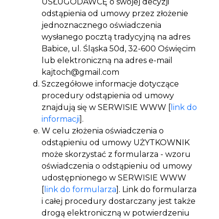
USŁUGODAWCĘ o swojej decyzji
odstąpienia od umowy przez złożenie
jednoznacznego oświadczenia
wysłanego pocztą tradycyjną na adres
Babice, ul. Śląska 50d, 32-600 Oświęcim
lub elektroniczną na adres e-mail
kajtoch@gmail.com
Szczegółowe informacje dotyczące
procedury odstąpienia od umowy
znajdują się w SERWISIE WWW [
link do
informacji
].
W celu złożenia oświadczenia o
odstąpieniu od umowy UŻYTKOWNIK
może skorzystać z formularza - wzoru
oświadczenia o odstąpieniu od umowy
udostępnionego w SERWISIE WWW
[
link do formularza
]. Link do formularza
i całej procedury dostarczany jest także
drogą elektroniczną w potwierdzeniu