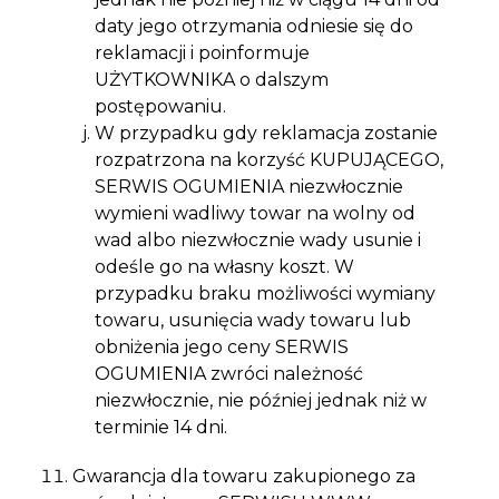
daty jego otrzymania odniesie się do
reklamacji i poinformuje
UŻYTKOWNIKA o dalszym
postępowaniu.
W przypadku gdy reklamacja zostanie
rozpatrzona na korzyść KUPUJĄCEGO,
SERWIS OGUMIENIA niezwłocznie
wymieni wadliwy towar na wolny od
wad albo niezwłocznie wady usunie i
odeśle go na własny koszt. W
przypadku braku możliwości wymiany
towaru, usunięcia wady towaru lub
obniżenia jego ceny SERWIS
OGUMIENIA zwróci należność
niezwłocznie, nie później jednak niż w
terminie 14 dni.
Gwarancja dla towaru zakupionego za