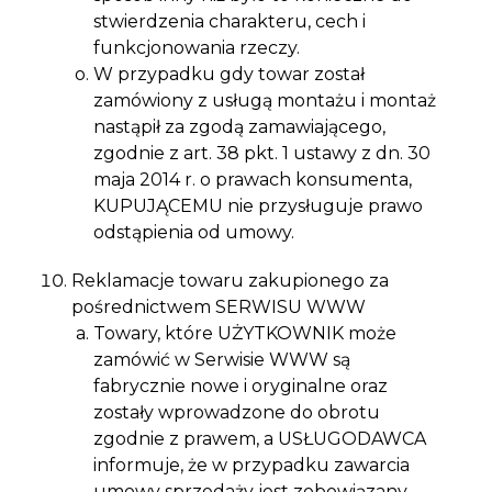
stwierdzenia charakteru, cech i
funkcjonowania rzeczy.
W przypadku gdy towar został
zamówiony z usługą montażu i montaż
nastąpił za zgodą zamawiającego,
zgodnie z art. 38 pkt. 1 ustawy z dn. 30
maja 2014 r. o prawach konsumenta,
KUPUJĄCEMU nie przysługuje prawo
odstąpienia od umowy.
Reklamacje towaru zakupionego za
pośrednictwem SERWISU WWW
Towary, które UŻYTKOWNIK może
zamówić w Serwisie WWW są
fabrycznie nowe i oryginalne oraz
zostały wprowadzone do obrotu
zgodnie z prawem, a USŁUGODAWCA
informuje, że w przypadku zawarcia
umowy sprzedaży jest zobowiązany