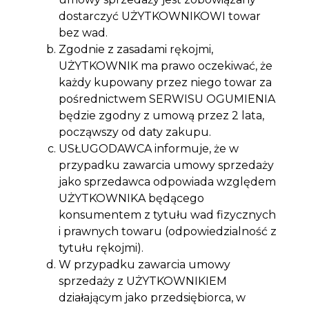
dostarczyć UŻYTKOWNIKOWI towar
bez wad.
Zgodnie z zasadami rękojmi,
UŻYTKOWNIK ma prawo oczekiwać, że
każdy kupowany przez niego towar za
pośrednictwem SERWISU OGUMIENIA
będzie zgodny z umową przez 2 lata,
począwszy od daty zakupu.
USŁUGODAWCA informuje, że w
przypadku zawarcia umowy sprzedaży
jako sprzedawca odpowiada względem
UŻYTKOWNIKA będącego
konsumentem z tytułu wad fizycznych
i prawnych towaru (odpowiedzialność z
tytułu rękojmi).
W przypadku zawarcia umowy
sprzedaży z UŻYTKOWNIKIEM
działającym jako przedsiębiorca, w