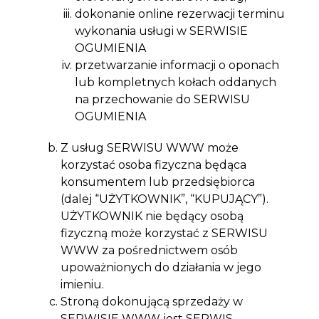
dokonanie online rezerwacji terminu
wykonania usługi w SERWISIE
OGUMIENIA
przetwarzanie informacji o oponach
lub kompletnych kołach oddanych
na przechowanie do SERWISU
OGUMIENIA
Z usług SERWISU WWW może
korzystać osoba fizyczna będąca
konsumentem lub przedsiębiorca
(dalej “UŻYTKOWNIK”, “KUPUJĄCY”).
UŻYTKOWNIK nie będący osobą
fizyczną może korzystać z SERWISU
WWW za pośrednictwem osób
upoważnionych do działania w jego
imieniu.
Stroną dokonującą sprzedaży w
SERWISIE WWW jest SERWIS