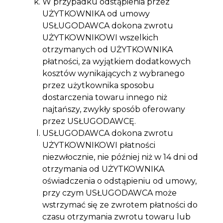
W przypadku odstąpienia przez
UŻYTKOWNIKA od umowy
USŁUGODAWCA dokona zwrotu
UŻYTKOWNIKOWI wszelkich
otrzymanych od UŻYTKOWNIKA
płatności, za wyjątkiem dodatkowych
kosztów wynikających z wybranego
przez użytkownika sposobu
dostarczenia towaru innego niż
najtańszy, zwykły sposób oferowany
przez USŁUGODAWCĘ.
USŁUGODAWCA dokona zwrotu
UŻYTKOWNIKOWI płatności
niezwłocznie, nie później niż w 14 dni od
otrzymania od UŻYTKOWNIKA
oświadczenia o odstąpieniu od umowy,
przy czym USŁUGODAWCA może
wstrzymać się ze zwrotem płatności do
czasu otrzymania zwrotu towaru lub