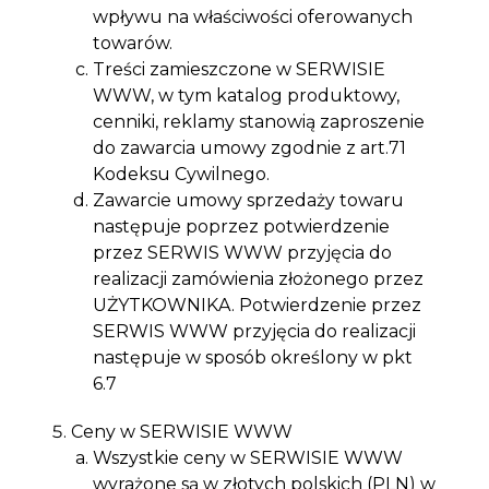
wpływu na właściwości oferowanych
towarów.
Treści zamieszczone w SERWISIE
WWW, w tym katalog produktowy,
cenniki, reklamy stanowią zaproszenie
do zawarcia umowy zgodnie z art.71
Kodeksu Cywilnego.
Zawarcie umowy sprzedaży towaru
następuje poprzez potwierdzenie
przez SERWIS WWW przyjęcia do
realizacji zamówienia złożonego przez
UŻYTKOWNIKA. Potwierdzenie przez
SERWIS WWW przyjęcia do realizacji
następuje w sposób określony w pkt
6.7
Ceny w SERWISIE WWW
Wszystkie ceny w SERWISIE WWW
wyrażone są w złotych polskich (PLN) w