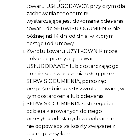
towaru USŁUGODAWCY, przy czym dla
zachowania tego terminu
wystarczające jest dokonanie odesłania
towaru do SERWISU OGUMIENIA nie
później niż 14 dni od dnia, w którym
odstąpił od umowy.
Zwrotu towaru UŻYTKOWNIK może
dokonać przesyłając towar
USŁUGODAWCY lub dostarczając go
do miejsca świadczenia usług przez
SERWIS OGUMIENIA, ponosząc
bezpośrednie koszty zwrotu towaru, w
tym dostarczenia lub odesłania.
SERWIS OGUMIENIA zastrzega, iż nie
odbiera kierowanych do niego
przesyłek odesłanych za pobraniem i
nie odpowiada za koszty związane z
takimi przesyłkami.