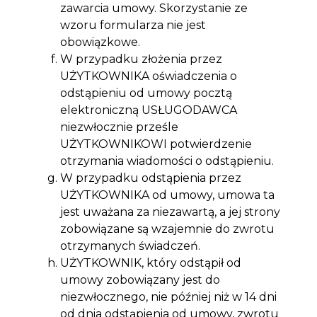
zawarcia umowy. Skorzystanie ze
wzoru formularza nie jest
obowiązkowe.
W przypadku złożenia przez
UŻYTKOWNIKA oświadczenia o
odstąpieniu od umowy pocztą
elektroniczną USŁUGODAWCA
niezwłocznie prześle
UŻYTKOWNIKOWI potwierdzenie
otrzymania wiadomości o odstąpieniu.
W przypadku odstąpienia przez
UŻYTKOWNIKA od umowy, umowa ta
jest uważana za niezawartą, a jej strony
zobowiązane są wzajemnie do zwrotu
otrzymanych świadczeń.
UŻYTKOWNIK, który odstąpił od
umowy zobowiązany jest do
niezwłocznego, nie później niż w 14 dni
od dnia odstąpienia od umowy, zwrotu