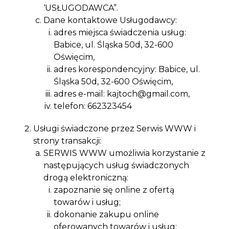
‘USŁUGODAWCA”.
Dane kontaktowe Usługodawcy:
adres miejsca świadczenia usług:
Babice, ul. Śląska 50d, 32-600
Oświęcim,
adres korespondencyjny: Babice, ul.
Śląska 50d, 32-600 Oświęcim,
adres e-mail: kajtoch@gmail.com,
telefon: 662323454
Usługi świadczone przez Serwis WWW i
strony transakcji:
SERWIS WWW umożliwia korzystanie z
następujących usług świadczonych
drogą elektroniczną:
zapoznanie się online z ofertą
towarów i usług;
dokonanie zakupu online
oferowanych towarów i usług;