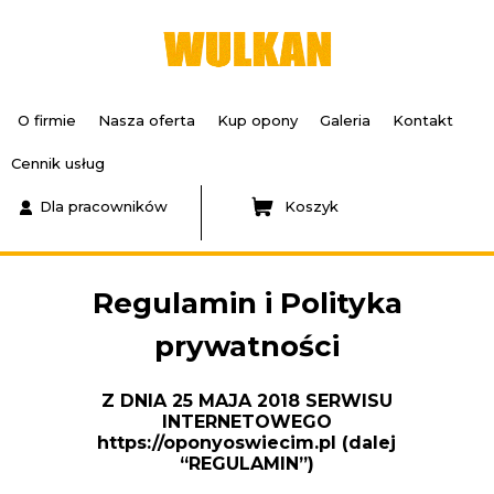
O firmie
Nasza oferta
Kup opony
Galeria
Kontakt
Cennik usług
Dla pracowników
Koszyk
Regulamin i Polityka
prywatności
Z DNIA 25 MAJA 2018 SERWISU
INTERNETOWEGO
https://oponyoswiecim.pl (dalej
“REGULAMIN”)