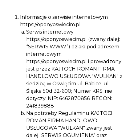
Informacje o serwisie internetowym
https://oponyoswiecim.pl
Serwis internetowy
https://oponyoswiecim.pl (zwany dalej:
“SERWIS WWW”) działa pod adresem
internetowym:
https://oponyoswiecim.pl i prowadzony
jest przez KAJTOCH ROMAN FIRMA
HANDLOWO USŁUGOWA "WULKAN" z
siedzibą w Oświęcim ul. Babice, ul.
Śląska 50d 32-600; Numer KRS: nie
dotyczy; NIP: 6462870856; REGON:
241839888
Na potrzeby Regulaminu KAJTOCH
ROMAN FIRMA HANDLOWO
USŁUGOWA "WULKAN" zwany jest
dalej “SERWIS OGUMIENIA” oraz