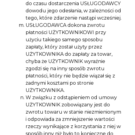
do czasu dostarczenia USŁUGODAWCY
dowodu jego odesłania, w zależności od
tego, które zdarzenie nastąpi wcześniej.
USŁUGODAWCA dokona zwrotu
płatności UŻYTKOWNIKOWI przy
użyciu takiego samego sposobu
zapłaty, który został użyty przez
UŻYTKOWNIKA do zapłaty za towar,
chyba że UŻYTKOWNIK wyraźnie
zgodzi się na inny sposób zwrotu
płatności, który nie będzie wiązał się z
żadnymi kosztami po stronie
UŻYTKOWNIKA.
W związku z odstąpieniem od umowy
UŻYTKOWNIK zobowiązany jest do
zwrotu towaru w stanie niezmienionym
i odpowiada za zmniejszenie wartości
rzeczy wynikające z korzystania z niej w
sposób inny niż było to konieczne do