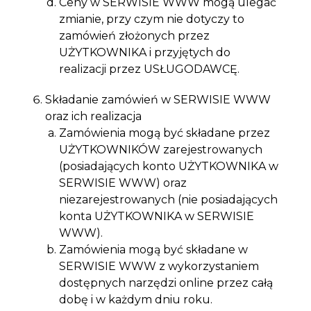
Ceny w SERWISIE WWW mogą ulegać
zmianie, przy czym nie dotyczy to
zamówień złożonych przez
UŻYTKOWNIKA i przyjętych do
realizacji przez USŁUGODAWCĘ.
Składanie zamówień w SERWISIE WWW
oraz ich realizacja
Zamówienia mogą być składane przez
UŻYTKOWNIKÓW zarejestrowanych
(posiadających konto UŻYTKOWNIKA w
SERWISIE WWW) oraz
niezarejestrowanych (nie posiadających
konta UŻYTKOWNIKA w SERWISIE
WWW).
Zamówienia mogą być składane w
SERWISIE WWW z wykorzystaniem
dostępnych narzędzi online przez całą
dobę i w każdym dniu roku.