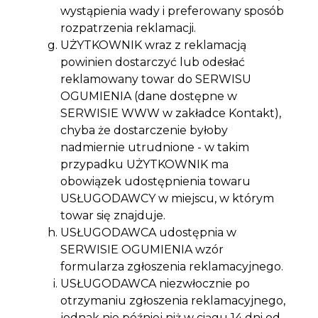
wystąpienia wady i preferowany sposób
rozpatrzenia reklamacji.
UŻYTKOWNIK wraz z reklamacją
powinien dostarczyć lub odesłać
reklamowany towar do SERWISU
OGUMIENIA (dane dostępne w
SERWISIE WWW w zakładce Kontakt),
chyba że dostarczenie byłoby
nadmiernie utrudnione - w takim
przypadku UŻYTKOWNIK ma
obowiązek udostępnienia towaru
USŁUGODAWCY w miejscu, w którym
towar się znajduje.
USŁUGODAWCA udostępnia w
SERWISIE OGUMIENIA wzór
formularza zgłoszenia reklamacyjnego.
USŁUGODAWCA niezwłocznie po
otrzymaniu zgłoszenia reklamacyjnego,
jednak nie później niż w ciągu 14 dni od