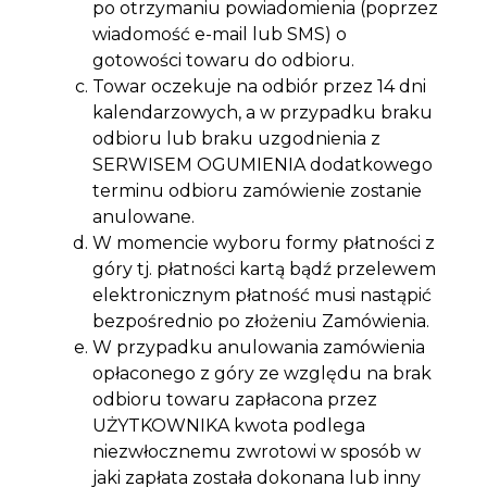
po otrzymaniu powiadomienia (poprzez
wiadomość e-mail lub SMS) o
gotowości towaru do odbioru.
Towar oczekuje na odbiór przez 14 dni
kalendarzowych, a w przypadku braku
odbioru lub braku uzgodnienia z
SERWISEM OGUMIENIA dodatkowego
terminu odbioru zamówienie zostanie
anulowane.
W momencie wyboru formy płatności z
góry tj. płatności kartą bądź przelewem
elektronicznym płatność musi nastąpić
bezpośrednio po złożeniu Zamówienia.
W przypadku anulowania zamówienia
opłaconego z góry ze względu na brak
odbioru towaru zapłacona przez
UŻYTKOWNIKA kwota podlega
niezwłocznemu zwrotowi w sposób w
jaki zapłata została dokonana lub inny