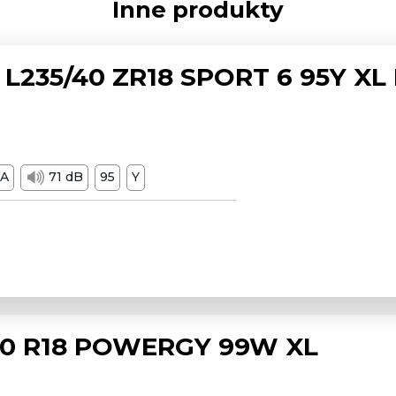
Inne produkty
L235/40 ZR18 SPORT 6 95Y XL
A
71 dB
95
Y
/50 R18 POWERGY 99W XL