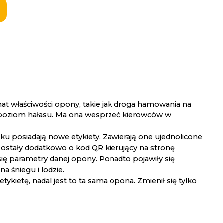
t właściwości opony, takie jak droga hamowania na
 poziom hałasu. Ma ona wesprzeć kierowców w
 posiadają nowe etykiety. Zawierają one ujednolicone
ostały dodatkowo o kod QR kierujący na stronę
 się parametry danej opony. Ponadto pojawiły się
 śniegu i lodzie.
kietę, nadal jest to ta sama opona. Zmienił się tylko
a