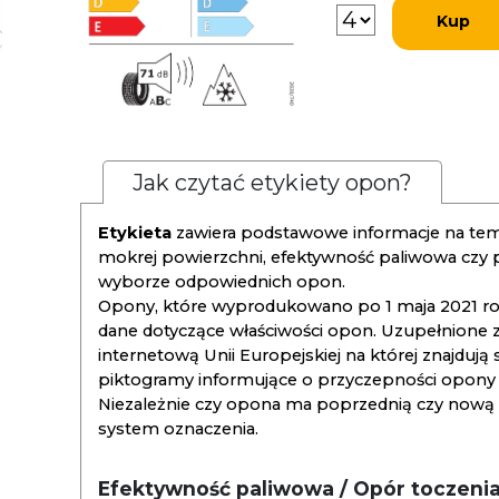
Kup
Jak czytać etykiety opon?
Etykieta
zawiera podstawowe informacje na tema
mokrej powierzchni, efektywność paliwowa czy
wyborze odpowiednich opon.
Opony, które wyprodukowano po 1 maja 2021 roku
dane dotyczące właściwości opon. Uzupełnione z
internetową Unii Europejskiej na której znajdują
piktogramy informujące o przyczepności opony na
Niezależnie czy opona ma poprzednią czy nową ety
system oznaczenia.
Efektywność paliwowa / Opór toczeni