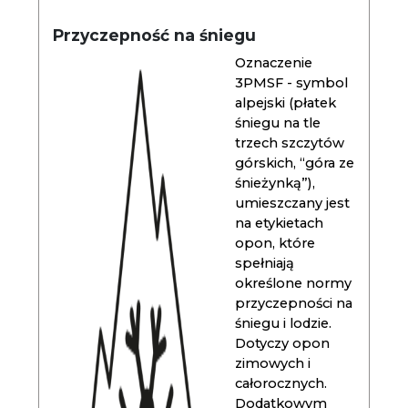
Przyczepność na śniegu
Oznaczenie
3PMSF - symbol
alpejski (płatek
śniegu na tle
trzech szczytów
górskich, “góra ze
śnieżynką”),
umieszczany jest
na etykietach
opon, które
spełniają
określone normy
przyczepności na
śniegu i lodzie.
Dotyczy opon
zimowych i
całorocznych.
Dodatkowym