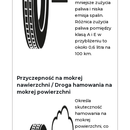
mniejsze zużycia
paliwa i niska
emisja spalin.
Różnica zużycia
paliwa pomiędzy
klasą A i E w
przybliżeniu to
około 0,6 litra na
100 km.
Przyczepność na mokrej
nawierzchni / Droga hamowania na
mokrej powierzchni
Określa
skuteczność
hamowania na
mokrej
powierzchni, co