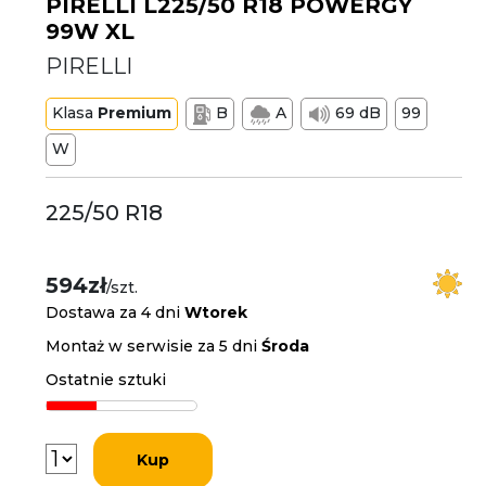
PIRELLI L225/50 R18 POWERGY
99W XL
PIRELLI
Klasa
Premium
B
A
69 dB
99
W
225/50 R18
594zł
/szt.
Dostawa za 4 dni
Wtorek
Montaż w serwisie za 5 dni
Środa
Ostatnie sztuki
Kup