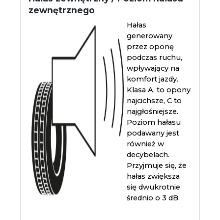
zewnętrznego
Hałas
generowany
przez oponę
podczas ruchu,
wpływający na
komfort jazdy.
Klasa A, to opony
najcichsze, C to
najgłośniejsze.
Poziom hałasu
podawany jest
również w
decybelach.
Przyjmuje się, że
hałas zwiększa
się dwukrotnie
średnio o 3 dB.