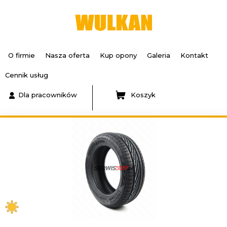
O firmie
Nasza oferta
Kup opony
Galeria
Kontakt
Cennik usług
Dla pracowników
Koszyk