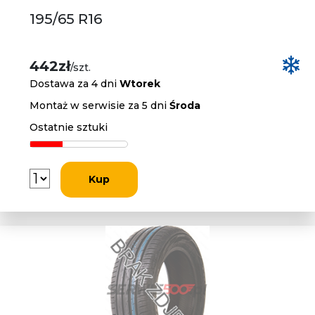
195/65 R16
442zł
/szt.
Dostawa za 4 dni
Wtorek
Montaż w serwisie za 5 dni
Środa
Ostatnie sztuki
Kup