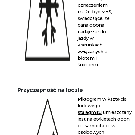
oznaczeniem
może być M+S,
świadczące, że
dana opona
nadaje się do
jazdy w
warunkach
związanych z
błotem i
śniegiem.
Przyczepność na lodzie
Piktogram w
kształcie
lodowego
stalagmitu
umieszczany
jest na etykietach opon
do samochodów
osobowych