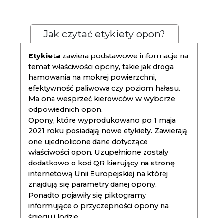
Jak czytać etykiety opon?
Etykieta
zawiera podstawowe informacje na
temat właściwości opony, takie jak droga
hamowania na mokrej powierzchni,
efektywność paliwowa czy poziom hałasu.
Ma ona wesprzeć kierowców w wyborze
odpowiednich opon.
Opony, które wyprodukowano po 1 maja
2021 roku posiadają nowe etykiety. Zawierają
one ujednolicone dane dotyczące
właściwości opon. Uzupełnione zostały
dodatkowo o kod QR kierujący na stronę
internetową Unii Europejskiej na której
znajdują się parametry danej opony.
Ponadto pojawiły się piktogramy
informujące o przyczepności opony na
śniegu i lodzie.