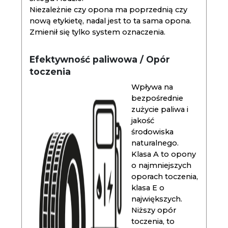
Niezależnie czy opona ma poprzednią czy
nową etykietę, nadal jest to ta sama opona.
Zmienił się tylko system oznaczenia.
Efektywność paliwowa / Opór
toczenia
Wpływa na
bezpośrednie
zużycie paliwa i
jakość
środowiska
naturalnego.
Klasa A to opony
o najmniejszych
oporach toczenia,
klasa E o
największych.
Niższy opór
toczenia, to