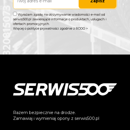
Zapisz
Wyrażam zgodę na otrzymywanie wiadomości e-mail od
serwis500.pl zawierające informacje o produktach, usługach i
ofertach promocyjnych.
Więcej o polityce prywatności zgodnie z RODO >
Razem bezpiecznie na drodze.
Zamawiaj i wymieniaj opony z serwis500.pl