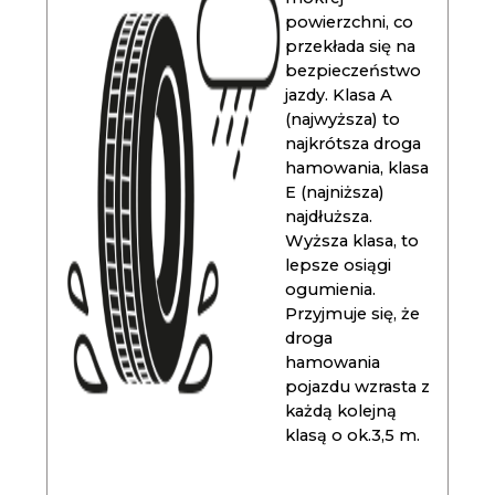
powierzchni, co
przekłada się na
bezpieczeństwo
jazdy. Klasa A
(najwyższa) to
najkrótsza droga
hamowania, klasa
E (najniższa)
najdłuższa.
Wyższa klasa, to
lepsze osiągi
ogumienia.
Przyjmuje się, że
droga
hamowania
pojazdu wzrasta z
każdą kolejną
klasą o ok.3,5 m.