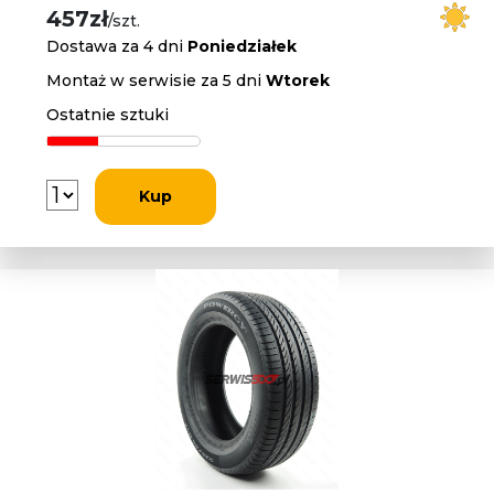
457zł
/szt.
Dostawa za 4 dni
Poniedziałek
Montaż w serwisie za 5 dni
Wtorek
Ostatnie sztuki
Kup