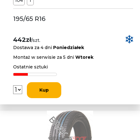
104
T
195/65 R16
442zł
/szt.
Dostawa za 4 dni
Poniedziałek
Montaż w serwisie za 5 dni
Wtorek
Ostatnie sztuki
Kup