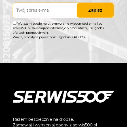
Zapisz
Wyrażam zgodę na otrzymywanie wiadomości e-mail od
serwis500.pl zawierające informacje o produktach, usługach i
ofertach promocyjnych.
Więcej o polityce prywatności zgodnie z RODO >
Razem bezpiecznie na drodze.
Zamawiaj i wymieniaj opony z serwis500.pl