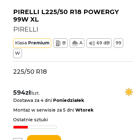
PIRELLI L225/50 R18 POWERGY
99W XL
PIRELLI
Klasa
Premium
B
A
69 dB
99
W
225/50 R18
594zł
/szt.
Dostawa za 4 dni
Poniedziałek
Montaż w serwisie za 5 dni
Wtorek
Ostatnie sztuki