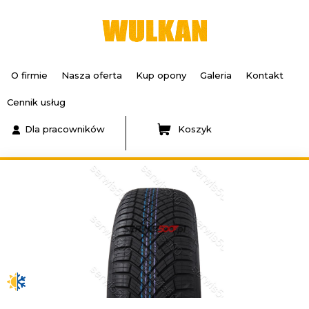
O firmie
Nasza oferta
Kup opony
Galeria
Kontakt
Cennik usług
Dla pracowników
Koszyk