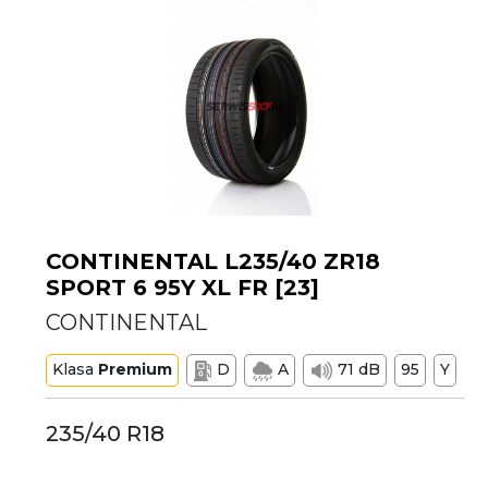
CONTINENTAL L235/40 ZR18
SPORT 6 95Y XL FR [23]
CONTINENTAL
Klasa
Premium
D
A
71 dB
95
Y
235/40 R18