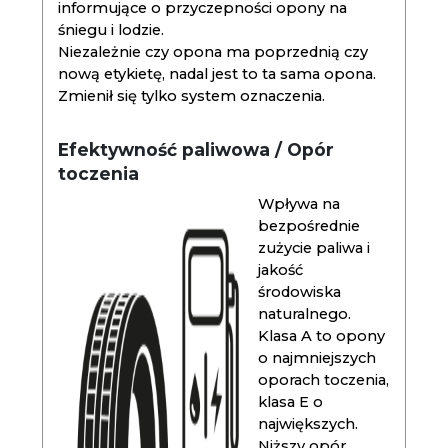
informujące o przyczepności opony na
śniegu i lodzie.
Niezależnie czy opona ma poprzednią czy
nową etykietę, nadal jest to ta sama opona.
Zmienił się tylko system oznaczenia.
Efektywność paliwowa / Opór
toczenia
Wpływa na
bezpośrednie
zużycie paliwa i
jakość
środowiska
naturalnego.
Klasa A to opony
o najmniejszych
oporach toczenia,
klasa E o
największych.
Niższy opór