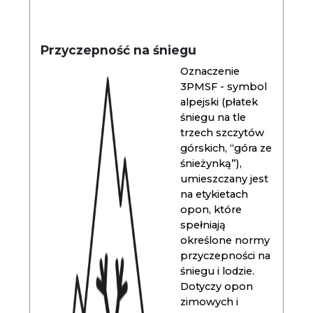
Przyczepność na śniegu
Oznaczenie
3PMSF - symbol
alpejski (płatek
śniegu na tle
trzech szczytów
górskich, “góra ze
śnieżynką”),
umieszczany jest
na etykietach
opon, które
spełniają
określone normy
przyczepności na
śniegu i lodzie.
Dotyczy opon
zimowych i