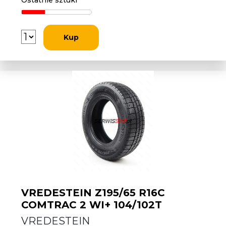
Ostatnie sztuki
Kup
VREDESTEIN Z195/65 R16C
COMTRAC 2 WI+ 104/102T
VREDESTEIN