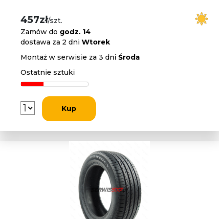
457zł
/szt.
Zamów do
godz. 14
dostawa za 2 dni
Wtorek
Montaż w serwisie za 3 dni
Środa
Ostatnie sztuki
Kup