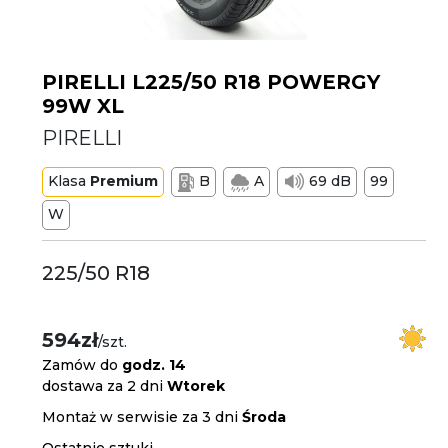
PIRELLI L225/50 R18 POWERGY
99W XL
PIRELLI
Klasa
Premium
B
A
69 dB
99
W
225/50 R18
594zł
/szt.
Zamów do
godz. 14
dostawa za 2 dni
Wtorek
Montaż w serwisie za 3 dni
Środa