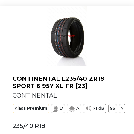
CONTINENTAL L235/40 ZR18
SPORT 6 95Y XL FR [23]
CONTINENTAL
Klasa
Premium
D
A
71 dB
95
Y
235/40 R18