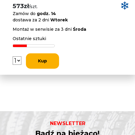
573zł
/szt.
Zamów do
godz. 14
dostawa za 2 dni
Wtorek
Montaż w serwisie za 3 dni
Środa
Ostatnie sztuki
Kup
NEWSLETTER
Bądź na bieżąco!