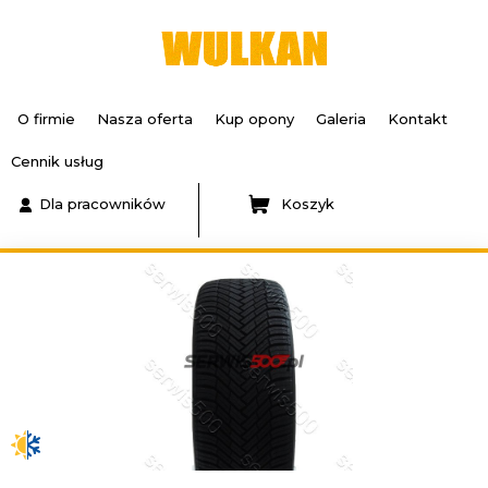
O firmie
Nasza oferta
Kup opony
Galeria
Kontakt
Cennik usług
Dla pracowników
Koszyk