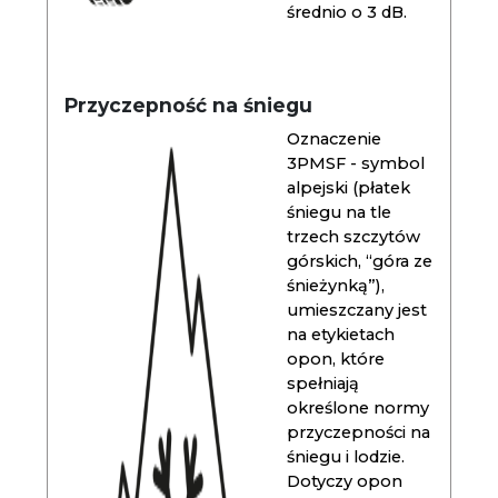
średnio o 3 dB.
Przyczepność na śniegu
Oznaczenie
3PMSF - symbol
alpejski (płatek
śniegu na tle
trzech szczytów
górskich, “góra ze
śnieżynką”),
umieszczany jest
na etykietach
opon, które
spełniają
określone normy
przyczepności na
śniegu i lodzie.
Dotyczy opon