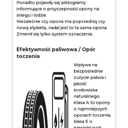
Ponadto pojawiły się piktogramy
informujące o przyczepności opony na
śniegu i lodzie.
Niezależnie czy opona ma poprzednią czy
nową etykietę, nadal jest to ta sama opona.
Zmienił się tylko system oznaczenia.
Efektywność paliwowa / Opór
toczenia
Wpływa na
bezpośrednie
zużycie paliwa i
jakość
środowiska
naturalnego.
Klasa A to opony
o najmniejszych
oporach toczenia,
klasa E o
największych.