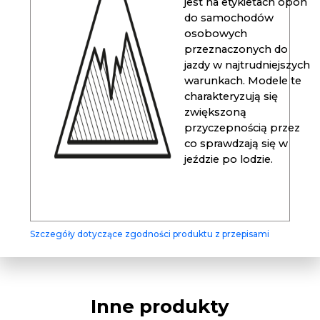
jest na etykietach opon
do samochodów
osobowych
przeznaczonych do
jazdy w najtrudniejszych
warunkach. Modele te
charakteryzują się
zwiększoną
przyczepnością przez
co sprawdzają się w
jeździe po lodzie.
Szczegóły dotyczące zgodności produktu z przepisami
Inne produkty