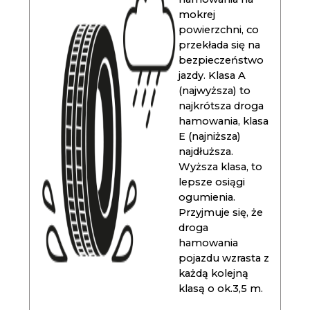
mokrej
powierzchni, co
przekłada się na
bezpieczeństwo
jazdy. Klasa A
(najwyższa) to
najkrótsza droga
hamowania, klasa
E (najniższa)
najdłuższa.
Wyższa klasa, to
lepsze osiągi
ogumienia.
Przyjmuje się, że
droga
hamowania
pojazdu wzrasta z
każdą kolejną
klasą o ok.3,5 m.