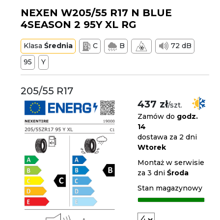
NEXEN W205/55 R17 N BLUE
4SEASON 2 95Y XL RG
Klasa
Średnia
C
B
72 dB
95
Y
205/55 R17
437 zł
/szt.
Zamów do
godz.
14
dostawa za 2 dni
Wtorek
Montaż w serwisie
za 3 dni
Środa
Stan magazynowy