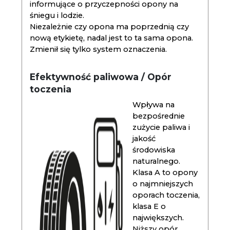
informujące o przyczepności opony na
śniegu i lodzie.
Niezależnie czy opona ma poprzednią czy
nową etykietę, nadal jest to ta sama opona.
Zmienił się tylko system oznaczenia.
Efektywność paliwowa / Opór
toczenia
Wpływa na
bezpośrednie
zużycie paliwa i
jakość
środowiska
naturalnego.
Klasa A to opony
o najmniejszych
oporach toczenia,
klasa E o
największych.
Niższy opór