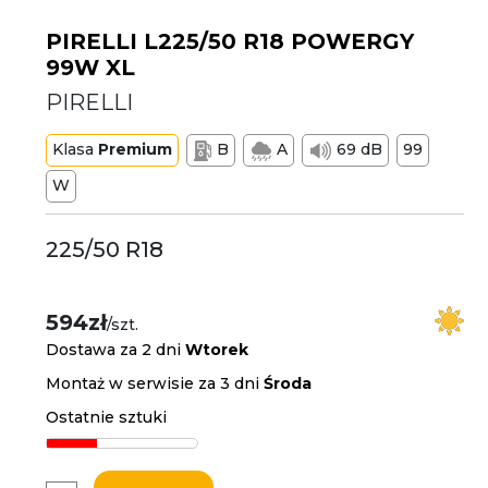
PIRELLI L225/50 R18 POWERGY
99W XL
PIRELLI
Klasa
Premium
B
A
69 dB
99
W
225/50 R18
594zł
/szt.
Dostawa za 2 dni
Wtorek
Montaż w serwisie za 3 dni
Środa
Ostatnie sztuki