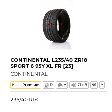
CONTINENTAL L235/40 ZR18
SPORT 6 95Y XL FR [23]
CONTINENTAL
Klasa
Premium
D
A
71 dB
95
Y
235/40 R18