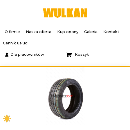
O firmie
Nasza oferta
Kup opony
Galeria
Kontakt
Cennik usług
Dla pracowników
Koszyk