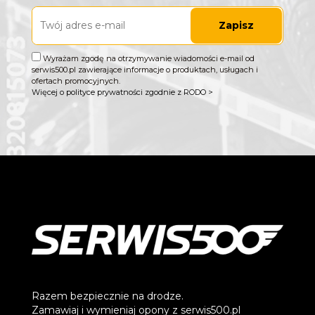
Zapisz
Wyrażam zgodę na otrzymywanie wiadomości e-mail od
serwis500.pl zawierające informacje o produktach, usługach i
ofertach promocyjnych.
Więcej o polityce prywatności zgodnie z RODO >
Razem bezpiecznie na drodze.
Zamawiaj i wymieniaj opony z serwis500.pl