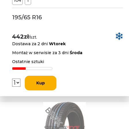
104
T
195/65 R16
442zł
/szt.
Dostawa za 2 dni
Wtorek
Montaż w serwisie za 3 dni
Środa
Ostatnie sztuki
Kup