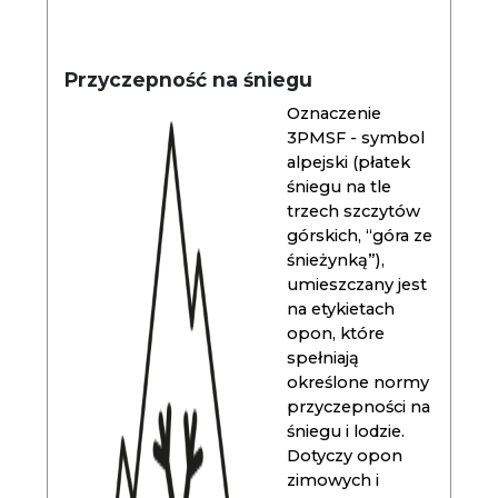
Przyczepność na śniegu
Oznaczenie
3PMSF - symbol
alpejski (płatek
śniegu na tle
trzech szczytów
górskich, “góra ze
śnieżynką”),
umieszczany jest
na etykietach
opon, które
spełniają
określone normy
przyczepności na
śniegu i lodzie.
Dotyczy opon
zimowych i