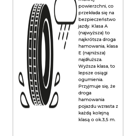
powierzchni, co
przekłada się na
bezpieczeństwo
jazdy. Klasa A
(najwyższa) to
najkrótsza droga
hamowania, klasa
E (najniższa)
najdłuższa.
Wyższa klasa, to
lepsze osiągi
ogumienia.
Przyjmuje się, że
droga
hamowania
pojazdu wzrasta z
każdą kolejną
klasą o ok.3,5 m.