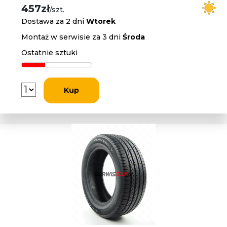
457zł
/szt.
Dostawa za 2 dni
Wtorek
Montaż w serwisie za 3 dni
Środa
Ostatnie sztuki
Kup