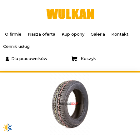
O firmie
Nasza oferta
Kup opony
Galeria
Kontakt
Cennik usług
Dla pracowników
Koszyk