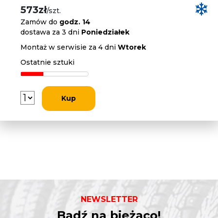
573zł
/szt.
Zamów do
godz. 14
dostawa za 3 dni
Poniedziałek
Montaż w serwisie za 4 dni
Wtorek
Ostatnie sztuki
Kup
NEWSLETTER
Bądź na bieżąco!