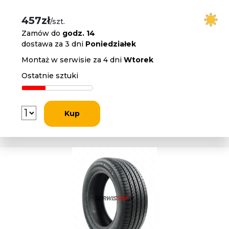
457zł
/szt.
Zamów do
godz. 14
dostawa za 3 dni
Poniedziałek
Montaż w serwisie za 4 dni
Wtorek
Ostatnie sztuki
Kup