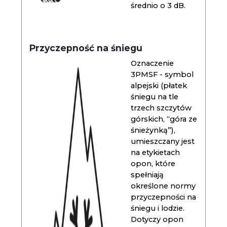
średnio o 3 dB.
Przyczepność na śniegu
Oznaczenie
3PMSF - symbol
alpejski (płatek
śniegu na tle
trzech szczytów
górskich, “góra ze
śnieżynką”),
umieszczany jest
na etykietach
opon, które
spełniają
określone normy
przyczepności na
śniegu i lodzie.
Dotyczy opon