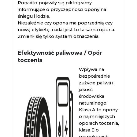
Ponadto pojawiły się piktogramy
informujące o przyczepności opony na
śniegu i lodzie.
Niezależnie czy opona ma poprzednią czy
nową etykietę, nadal jest to ta sama opona.
Zmienił się tylko system oznaczenia.
Efektywność paliwowa / Opór
toczenia
Wpływa na
bezpośrednie
zużycie paliwa i
jakość
środowiska
naturalnego.
Klasa A to opony
o najmniejszych
oporach toczenia,
klasa E o
największych.