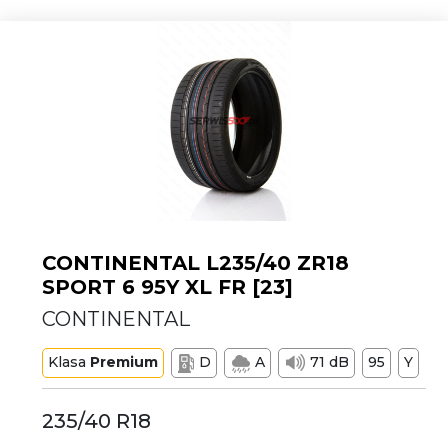
CONTINENTAL L235/40 ZR18
SPORT 6 95Y XL FR [23]
CONTINENTAL
Klasa
Premium
D
A
71 dB
95
Y
235/40 R18