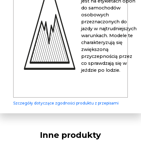
jest na etykietach opon
do samochodów
osobowych
przeznaczonych do
jazdy w najtrudniejszych
warunkach. Modele te
charakteryzują się
zwiększoną
przyczepnością przez
co sprawdzają się w
jeździe po lodzie.
Szczegóły dotyczące zgodności produktu z przepisami
Inne produkty