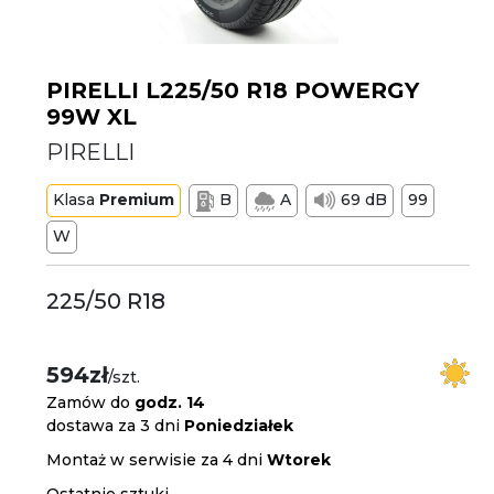
PIRELLI L225/50 R18 POWERGY
99W XL
PIRELLI
Klasa
Premium
B
A
69 dB
99
W
225/50 R18
594zł
/szt.
Zamów do
godz. 14
dostawa za 3 dni
Poniedziałek
Montaż w serwisie za 4 dni
Wtorek