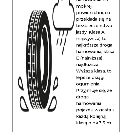
mokrej
powierzchni, co
przekłada się na
bezpieczeństwo
jazdy. Klasa A
(najwyższa) to
najkrótsza droga
hamowania, klasa
E (najniższa)
najdłuższa.
Wyższa klasa, to
lepsze osiągi
ogumienia.
Przyjmuje się, że
droga
hamowania
pojazdu wzrasta z
każdą kolejną
klasą o ok.3,5 m.