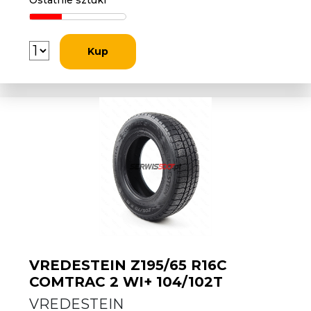
Ostatnie sztuki
Kup
VREDESTEIN Z195/65 R16C
COMTRAC 2 WI+ 104/102T
VREDESTEIN