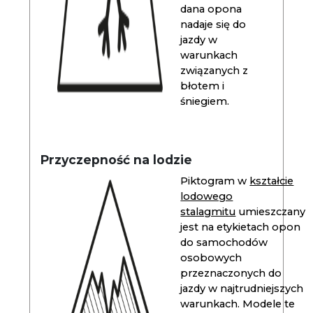
dana opona
nadaje się do
jazdy w
warunkach
związanych z
błotem i
śniegiem.
Przyczepność na lodzie
Piktogram w
kształcie
lodowego
stalagmitu
umieszczany
jest na etykietach opon
do samochodów
osobowych
przeznaczonych do
jazdy w najtrudniejszych
warunkach. Modele te