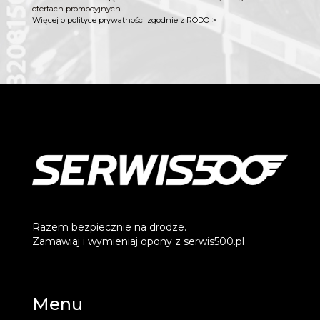
ofertach promocyjnych.
Więcej o polityce prywatności zgodnie z RODO >
Razem bezpiecznie na drodze.
Zamawiaj i wymieniaj opony z serwis500.pl
Menu