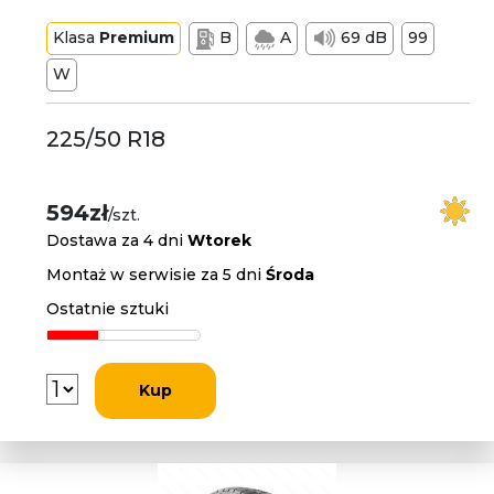
Klasa
Premium
B
A
69 dB
99
W
225/50 R18
594zł
/szt.
Dostawa za 4 dni
Wtorek
Montaż w serwisie za 5 dni
Środa
Ostatnie sztuki
Kup