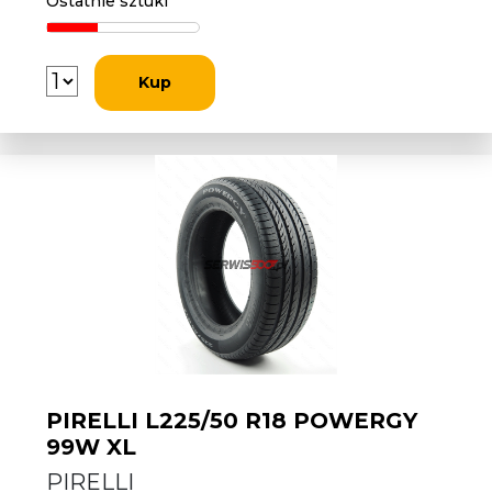
Ostatnie sztuki
Kup
PIRELLI L225/50 R18 POWERGY
99W XL
PIRELLI