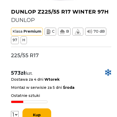
DUNLOP Z225/55 R17 WINTER 97H
DUNLOP
Klasa
Premium
C
B
70 dB
97
H
225/55 R17
573zł
/szt.
Dostawa za 4 dni
Wtorek
Montaż w serwisie za 5 dni
Środa
Ostatnie sztuki
Kup