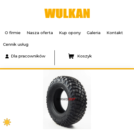
O firmie
Nasza oferta
Kup opony
Galeria
Kontakt
Cennik usług
Dla pracowników
Koszyk