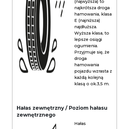
(najwyższa) to
najkrótsza droga
hamowania, klasa
E (najniższa)
najdłuższa.
Wyższa klasa, to
lepsze osiągi
ogumienia.
Przyjmuje się, że
droga
hamowania
pojazdu wzrasta z
każdą kolejną
klasą o ok.3,5 m.
Hałas zewnętrzny / Poziom hałasu
zewnętrznego
Hałas