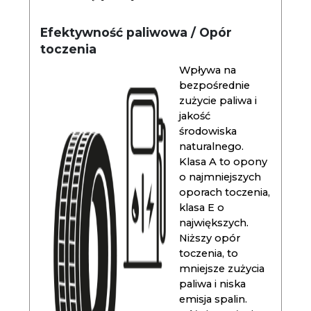
Efektywność paliwowa / Opór
toczenia
Wpływa na
bezpośrednie
zużycie paliwa i
jakość
środowiska
naturalnego.
Klasa A to opony
o najmniejszych
oporach toczenia,
klasa E o
największych.
Niższy opór
toczenia, to
mniejsze zużycia
paliwa i niska
emisja spalin.