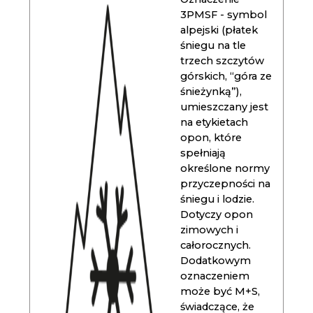
3PMSF - symbol
alpejski (płatek
śniegu na tle
trzech szczytów
górskich, “góra ze
śnieżynką”),
umieszczany jest
na etykietach
opon, które
spełniają
określone normy
przyczepności na
śniegu i lodzie.
Dotyczy opon
zimowych i
całorocznych.
Dodatkowym
oznaczeniem
może być M+S,
świadczące, że