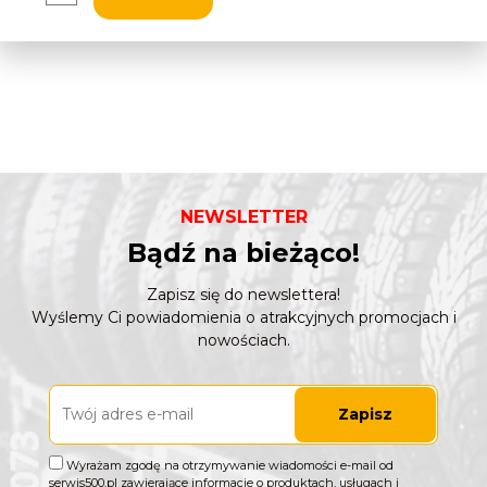
NEWSLETTER
Bądź na bieżąco!
Zapisz się do newslettera!
Wyślemy Ci powiadomienia o atrakcyjnych promocjach i
nowościach.
Zapisz
Wyrażam zgodę na otrzymywanie wiadomości e-mail od
serwis500.pl zawierające informacje o produktach, usługach i