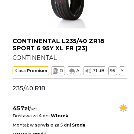
CONTINENTAL L235/40 ZR18
SPORT 6 95Y XL FR [23]
CONTINENTAL
Klasa
Premium
D
A
71 dB
95
Y
235/40 R18
457zł
/szt.
Dostawa za 4 dni
Wtorek
Montaż w serwisie za 5 dni
Środa