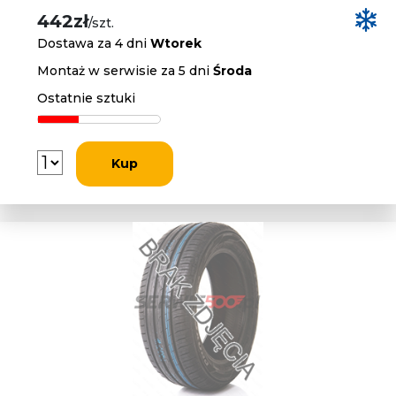
442zł
/szt.
Dostawa za 4 dni
Wtorek
Montaż w serwisie za 5 dni
Środa
Ostatnie sztuki
Kup