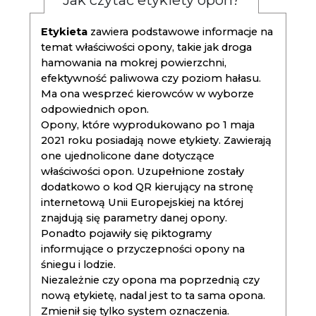
Jak czytać etykiety opon?
Etykieta
zawiera podstawowe informacje na
temat właściwości opony, takie jak droga
hamowania na mokrej powierzchni,
efektywność paliwowa czy poziom hałasu.
Ma ona wesprzeć kierowców w wyborze
odpowiednich opon.
Opony, które wyprodukowano po 1 maja
2021 roku posiadają nowe etykiety. Zawierają
one ujednolicone dane dotyczące
właściwości opon. Uzupełnione zostały
dodatkowo o kod QR kierujący na stronę
internetową Unii Europejskiej na której
znajdują się parametry danej opony.
Ponadto pojawiły się piktogramy
informujące o przyczepności opony na
śniegu i lodzie.
Niezależnie czy opona ma poprzednią czy
nową etykietę, nadal jest to ta sama opona.
Zmienił się tylko system oznaczenia.