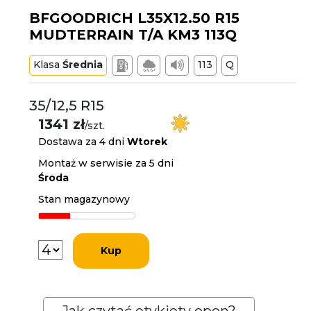
BFGOODRICH L35X12.50 R15
MUDTERRAIN T/A KM3 113Q
Klasa
Średnia
113
Q
35/12,5 R15
1341 zł
/szt.
Dostawa za 4 dni
Wtorek
Montaż w serwisie za 5 dni
Środa
Stan magazynowy
Kup