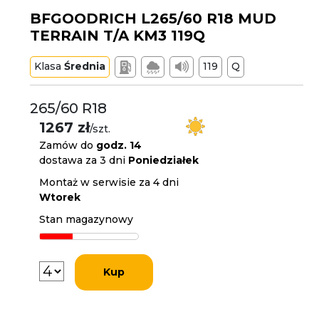
BFGOODRICH L265/60 R18 MUD
TERRAIN T/A KM3 119Q
Klasa
Średnia
119
Q
265/60 R18
1267 zł
/szt.
Zamów do
godz. 14
dostawa za 3 dni
Poniedziałek
Montaż w serwisie za 4 dni
Wtorek
Stan magazynowy
Kup