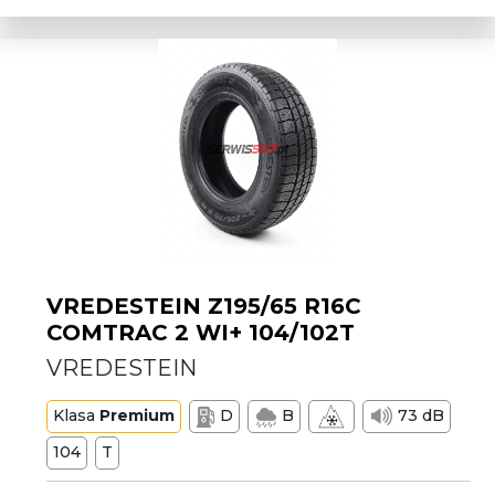
VREDESTEIN Z195/65 R16C
COMTRAC 2 WI+ 104/102T
VREDESTEIN
Klasa
Premium
D
B
73 dB
104
T