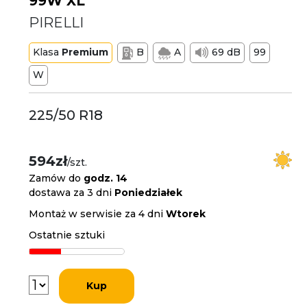
99W XL
PIRELLI
Klasa
Premium
B
A
69 dB
99
W
225/50 R18
594zł
/szt.
Zamów do
godz. 14
dostawa za 3 dni
Poniedziałek
Montaż w serwisie za 4 dni
Wtorek
Ostatnie sztuki
Kup