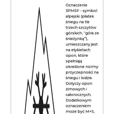
Oznaczenie
3PMSF - symbol
alpejski (płatek
śniegu na tle
trzech szczytów
górskich, “góra ze
śnieżynką”),
umieszczany jest
na etykietach
opon, które
spełniają
określone normy
przyczepności na
śniegu i lodzie.
Dotyczy opon
zimowych i
całorocznych.
Dodatkowym
oznaczeniem
może być M+S,