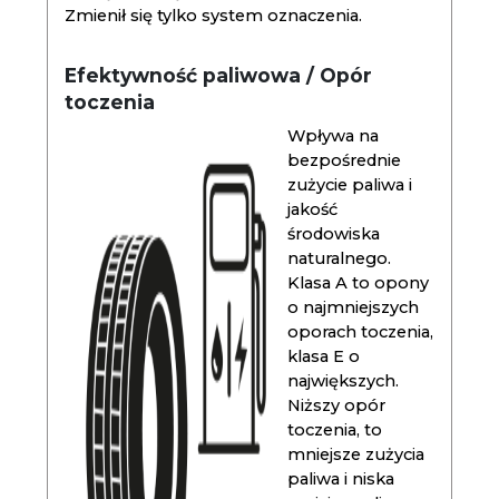
Zmienił się tylko system oznaczenia.
Efektywność paliwowa / Opór
toczenia
Wpływa na
bezpośrednie
zużycie paliwa i
jakość
środowiska
naturalnego.
Klasa A to opony
o najmniejszych
oporach toczenia,
klasa E o
największych.
Niższy opór
toczenia, to
mniejsze zużycia
paliwa i niska