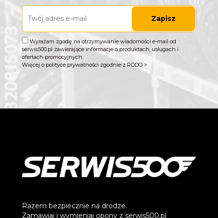
Zapisz
Wyrażam zgodę na otrzymywanie wiadomości e-mail od
serwis500.pl zawierające informacje o produktach, usługach i
ofertach promocyjnych.
Więcej o polityce prywatności zgodnie z RODO >
Razem bezpiecznie na drodze.
Zamawiaj i wymieniaj opony z serwis500.pl