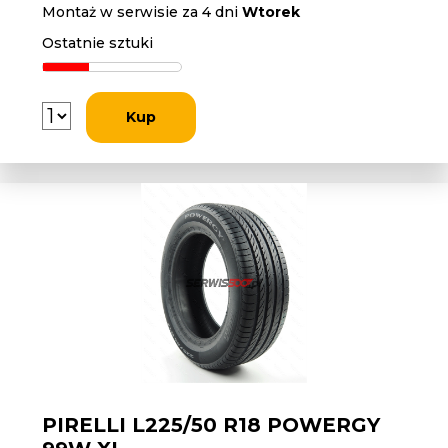
Montaż w serwisie za 4 dni
Wtorek
Ostatnie sztuki
Kup
PIRELLI L225/50 R18 POWERGY