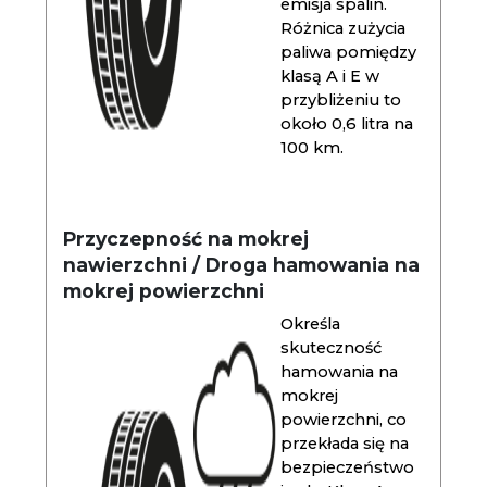
emisja spalin.
Różnica zużycia
paliwa pomiędzy
klasą A i E w
przybliżeniu to
około 0,6 litra na
100 km.
Przyczepność na mokrej
nawierzchni / Droga hamowania na
mokrej powierzchni
Określa
skuteczność
hamowania na
mokrej
powierzchni, co
przekłada się na
bezpieczeństwo