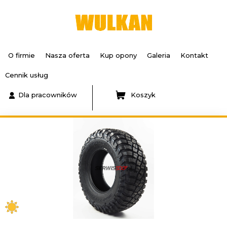
O firmie
Nasza oferta
Kup opony
Galeria
Kontakt
Cennik usług
Dla pracowników
Koszyk