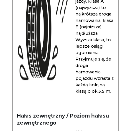
jazdy. Klasa A
(najwyższa) to
najkrótsza droga
hamowania, klasa
E (najniższa)
najdłuższa.
Wyższa klasa, to
lepsze osiągi
ogumienia.
Przyjmuje się, że
droga
hamowania
pojazdu wzrasta z
każdą kolejną
klasą o ok.3,5 m.
Hałas zewnętrzny / Poziom hałasu
zewnętrznego