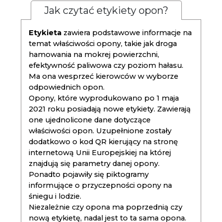
Jak czytać etykiety opon?
Etykieta
zawiera podstawowe informacje na
temat właściwości opony, takie jak droga
hamowania na mokrej powierzchni,
efektywność paliwowa czy poziom hałasu.
Ma ona wesprzeć kierowców w wyborze
odpowiednich opon.
Opony, które wyprodukowano po 1 maja
2021 roku posiadają nowe etykiety. Zawierają
one ujednolicone dane dotyczące
właściwości opon. Uzupełnione zostały
dodatkowo o kod QR kierujący na stronę
internetową Unii Europejskiej na której
znajdują się parametry danej opony.
Ponadto pojawiły się piktogramy
informujące o przyczepności opony na
śniegu i lodzie.
Niezależnie czy opona ma poprzednią czy
nową etykietę, nadal jest to ta sama opona.