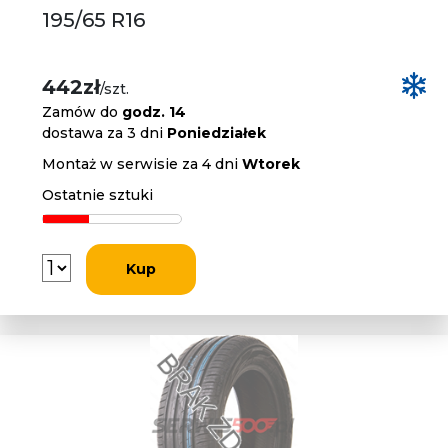
195/65 R16
442zł
/szt.
Zamów do
godz. 14
dostawa za 3 dni
Poniedziałek
Montaż w serwisie za 4 dni
Wtorek
Ostatnie sztuki
Kup