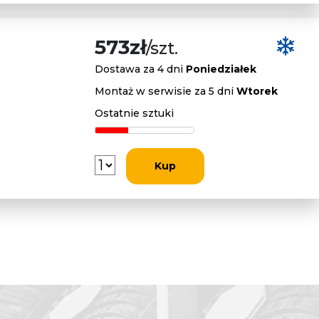
573zł
/szt.
Dostawa za 4 dni
Poniedziałek
Montaż w serwisie za 5 dni
Wtorek
Ostatnie sztuki
Kup