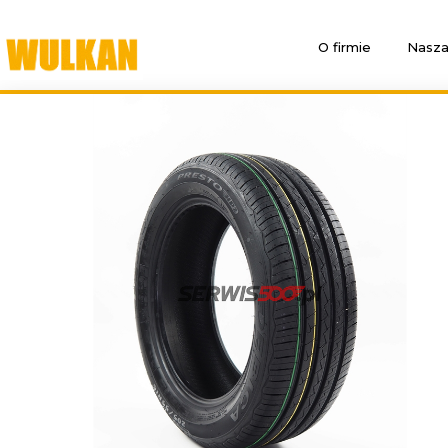
O firmie
Nasza