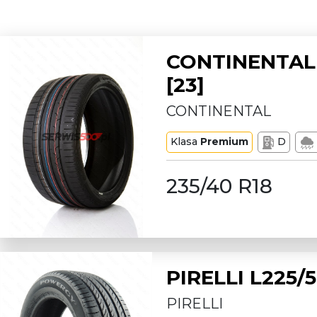
CONTINENTAL 
[23]
CONTINENTAL
Klasa
Premium
D
235/40 R18
PIRELLI L225
PIRELLI