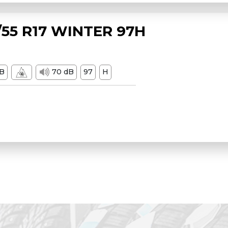
55 R17 WINTER 97H
B
70 dB
97
H