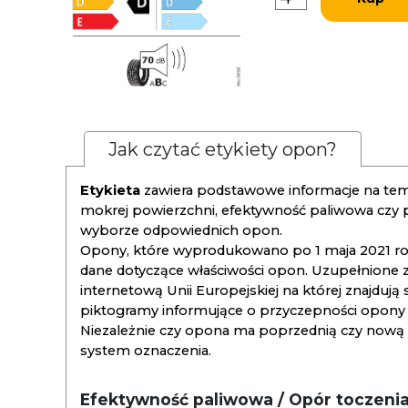
Jak czytać etykiety opon?
Etykieta
zawiera podstawowe informacje na tema
mokrej powierzchni, efektywność paliwowa czy
wyborze odpowiednich opon.
Opony, które wyprodukowano po 1 maja 2021 roku
dane dotyczące właściwości opon. Uzupełnione z
internetową Unii Europejskiej na której znajdują
piktogramy informujące o przyczepności opony na
Niezależnie czy opona ma poprzednią czy nową ety
system oznaczenia.
Efektywność paliwowa / Opór toczeni