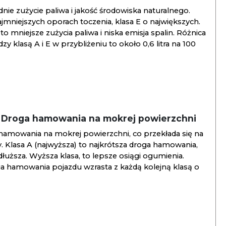
ie zużycie paliwa i jakość środowiska naturalnego.
jmniejszych oporach toczenia, klasa E o największych.
to mniejsze zużycia paliwa i niska emisja spalin. Różnica
y klasą A i E w przybliżeniu to około 0,6 litra na 100
/ Droga hamowania na mokrej powierzchni
hamowania na mokrej powierzchni, co przekłada się na
. Klasa A (najwyższa) to najkrótsza droga hamowania,
jdłuższa. Wyższa klasa, to lepsze osiągi ogumienia.
ga hamowania pojazdu wzrasta z każdą kolejną klasą o