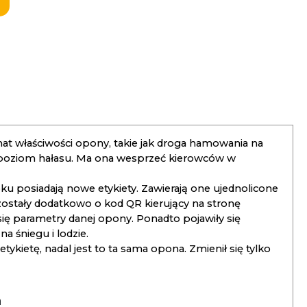
t właściwości opony, takie jak droga hamowania na
 poziom hałasu. Ma ona wesprzeć kierowców w
 posiadają nowe etykiety. Zawierają one ujednolicone
ostały dodatkowo o kod QR kierujący na stronę
 się parametry danej opony. Ponadto pojawiły się
 śniegu i lodzie.
kietę, nadal jest to ta sama opona. Zmienił się tylko
a