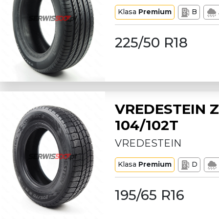
Klasa
Premium
B
225/50 R18
VREDESTEIN Z
104/102T
VREDESTEIN
Klasa
Premium
D
195/65 R16