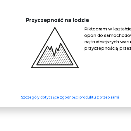
Przyczepność na lodzie
Piktogram w
kształc
opon do samochodów
najtrudniejszych war
przyczepnością przez 
Szczegóły dotyczące zgodności produktu z przepisami