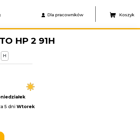
g
Dla pracowników
Koszyk
TO HP 2 91H
H
niedziałek
a 5 dni
Wtorek