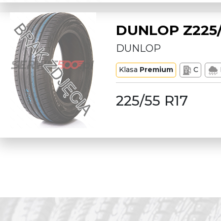
DUNLOP Z225/
DUNLOP
Klasa
Premium
C
225/55 R17