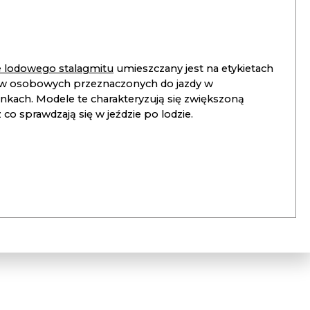
ie lodowego stalagmitu
umieszczany jest na etykietach
 osobowych przeznaczonych do jazdy w
unkach. Modele te charakteryzują się zwiększoną
co sprawdzają się w jeździe po lodzie.