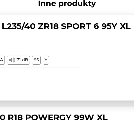
Inne produkty
L235/40 ZR18 SPORT 6 95Y XL
A
71 dB
95
Y
/50 R18 POWERGY 99W XL