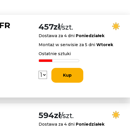
 FR
457zł
/szt.
Dostawa za 4 dni
Poniedziałek
Montaż w serwisie za 5 dni
Wtorek
Ostatnie sztuki
Kup
594zł
/szt.
Dostawa za 4 dni
Poniedziałek