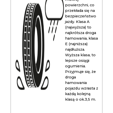
powierzchni, co
przekłada się na
bezpieczeństwo
jazdy. Klasa A
(najwyższa) to
najkrótsza droga
hamowania, klasa
E (najniższa)
najdłuższa.
Wyższa klasa, to
lepsze osiągi
ogumienia.
Przyjmuje się, że
droga
hamowania
pojazdu wzrasta z
każdą kolejną
klasą o ok.3,5 m.