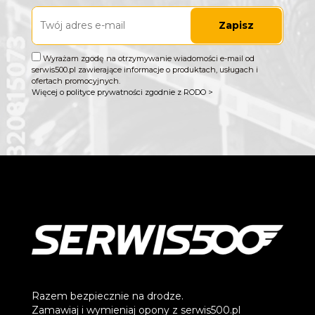
Zapisz
Wyrażam zgodę na otrzymywanie wiadomości e-mail od
serwis500.pl zawierające informacje o produktach, usługach i
ofertach promocyjnych.
Więcej o polityce prywatności zgodnie z RODO >
Razem bezpiecznie na drodze.
Zamawiaj i wymieniaj opony z serwis500.pl