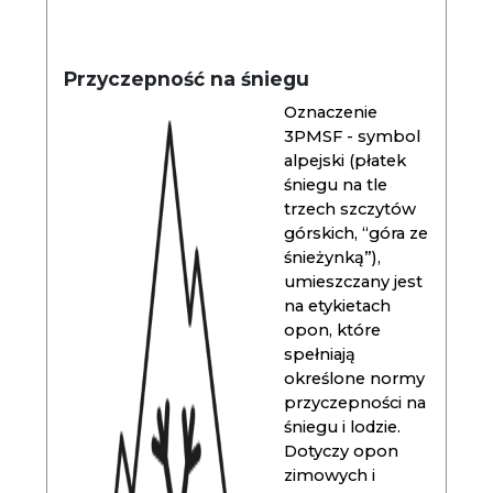
Przyczepność na śniegu
Oznaczenie
3PMSF - symbol
alpejski (płatek
śniegu na tle
trzech szczytów
górskich, “góra ze
śnieżynką”),
umieszczany jest
na etykietach
opon, które
spełniają
określone normy
przyczepności na
śniegu i lodzie.
Dotyczy opon
zimowych i