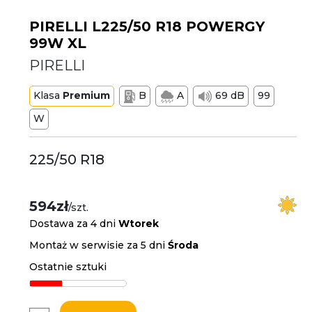
PIRELLI L225/50 R18 POWERGY
99W XL
PIRELLI
Klasa
Premium
B
A
69 dB
99
W
225/50 R18
594zł
/szt.
Dostawa za 4 dni
Wtorek
Montaż w serwisie za 5 dni
Środa
Ostatnie sztuki