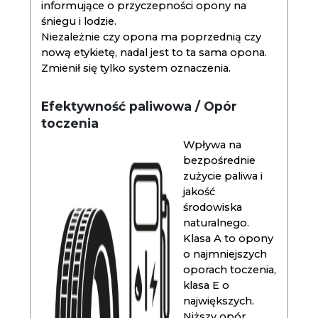
informujące o przyczepności opony na
śniegu i lodzie.
Niezależnie czy opona ma poprzednią czy
nową etykietę, nadal jest to ta sama opona.
Zmienił się tylko system oznaczenia.
Efektywność paliwowa / Opór
toczenia
Wpływa na
bezpośrednie
zużycie paliwa i
jakość
środowiska
naturalnego.
Klasa A to opony
o najmniejszych
oporach toczenia,
klasa E o
największych.
Niższy opór