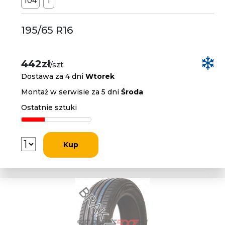
104
T
195/65 R16
442zł
/szt.
Dostawa za 4 dni
Wtorek
Montaż w serwisie za 5 dni
Środa
Ostatnie sztuki
Kup