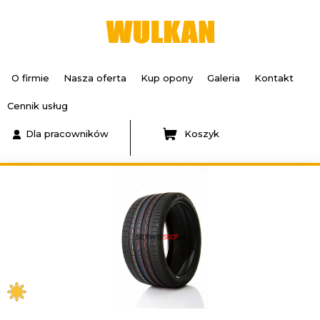
O firmie
Nasza oferta
Kup opony
Galeria
Kontakt
Cennik usług
Dla pracowników
Koszyk