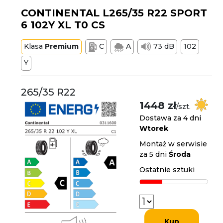
CONTINENTAL L265/35 R22 SPORT
6 102Y XL T0 CS
Klasa
Premium
C
A
73 dB
102
Y
265/35 R22
1448 zł
/szt.
Dostawa za 4 dni
Wtorek
Montaż w serwisie
za 5 dni
Środa
Ostatnie sztuki
Kup