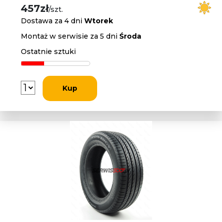
457zł
/szt.
Dostawa za 4 dni
Wtorek
Montaż w serwisie za 5 dni
Środa
Ostatnie sztuki
Kup