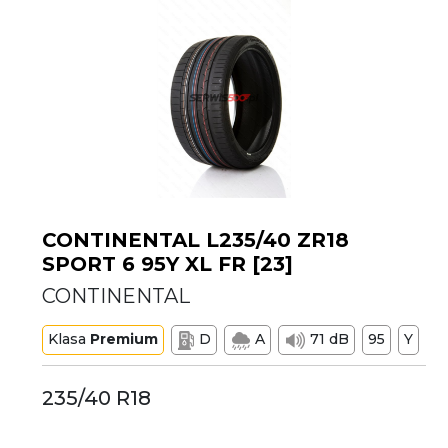
CONTINENTAL L235/40 ZR18
SPORT 6 95Y XL FR [23]
CONTINENTAL
Klasa
Premium
D
A
71 dB
95
Y
235/40 R18