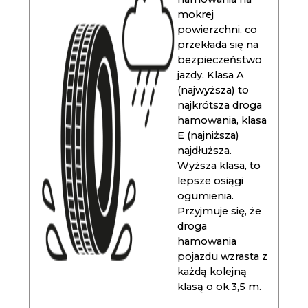
mokrej
powierzchni, co
przekłada się na
bezpieczeństwo
jazdy. Klasa A
(najwyższa) to
najkrótsza droga
hamowania, klasa
E (najniższa)
najdłuższa.
Wyższa klasa, to
lepsze osiągi
ogumienia.
Przyjmuje się, że
droga
hamowania
pojazdu wzrasta z
każdą kolejną
klasą o ok.3,5 m.