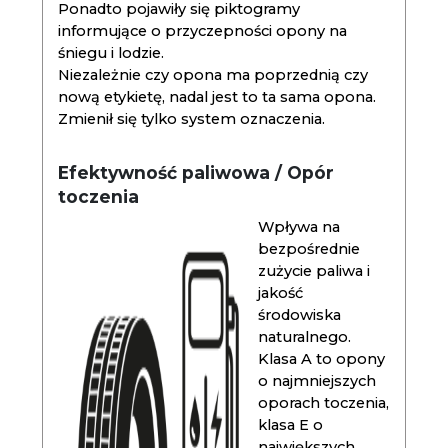
Ponadto pojawiły się piktogramy
informujące o przyczepności opony na
śniegu i lodzie.
Niezależnie czy opona ma poprzednią czy
nową etykietę, nadal jest to ta sama opona.
Zmienił się tylko system oznaczenia.
Efektywność paliwowa / Opór
toczenia
Wpływa na
bezpośrednie
zużycie paliwa i
jakość
środowiska
naturalnego.
Klasa A to opony
o najmniejszych
oporach toczenia,
klasa E o
największych.