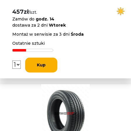
457zł
/szt.
Zamów do
godz. 14
dostawa za 2 dni
Wtorek
Montaż w serwisie za 3 dni
Środa
Ostatnie sztuki
Kup