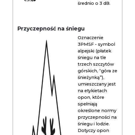
średnio o 3 dB.
Przyczepność na śniegu
Oznaczenie
3PMSF - symbol
alpejski (płatek
śniegu na tle
trzech szczytów
górskich, “góra ze
śnieżynką”),
umieszczany jest
na etykietach
opon, które
spełniają
określone normy
przyczepności na
śniegu i lodzie.
Dotyczy opon