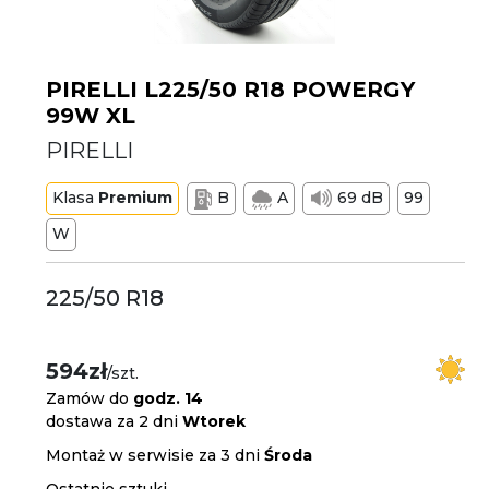
PIRELLI L225/50 R18 POWERGY
99W XL
PIRELLI
Klasa
Premium
B
A
69 dB
99
W
225/50 R18
594zł
/szt.
Zamów do
godz. 14
dostawa za 2 dni
Wtorek
Montaż w serwisie za 3 dni
Środa