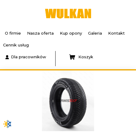
O firmie
Nasza oferta
Kup opony
Galeria
Kontakt
Cennik usług
Dla pracowników
Koszyk