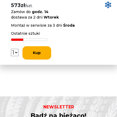
573zł
/szt.
Zamów do
godz. 14
dostawa za 2 dni
Wtorek
Montaż w serwisie za 3 dni
Środa
Ostatnie sztuki
Kup
NEWSLETTER
Bądź na bieżąco!