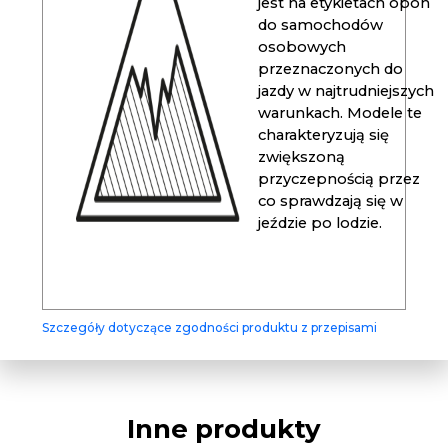
jest na etykietach opon
do samochodów
osobowych
przeznaczonych do
jazdy w najtrudniejszych
warunkach. Modele te
charakteryzują się
zwiększoną
przyczepnością przez
co sprawdzają się w
jeździe po lodzie.
Szczegóły dotyczące zgodności produktu z przepisami
Inne produkty