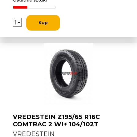
Ostatnie sztuki
Kup
VREDESTEIN Z195/65 R16C
COMTRAC 2 WI+ 104/102T
VREDESTEIN