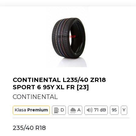
CONTINENTAL L235/40 ZR18
SPORT 6 95Y XL FR [23]
CONTINENTAL
Klasa
Premium
D
A
71 dB
95
Y
235/40 R18