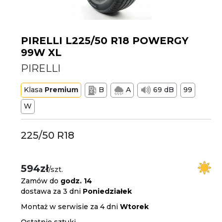
PIRELLI L225/50 R18 POWERGY
99W XL
PIRELLI
Klasa
Premium
B
A
69 dB
99
W
225/50 R18
594zł
/szt.
Zamów do
godz. 14
dostawa za 3 dni
Poniedziałek
Montaż w serwisie za 4 dni
Wtorek