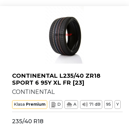
CONTINENTAL L235/40 ZR18
SPORT 6 95Y XL FR [23]
CONTINENTAL
Klasa
Premium
D
A
71 dB
95
Y
235/40 R18