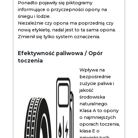
Ponadto pojawiły się piktogramy
informujące o przyczepności opony na
śniegu i lodzie.
Niezależnie czy opona ma poprzednią czy
nową etykietę, nadal jest to ta sama opona.
Zmienił się tylko system oznaczenia.
Efektywność paliwowa / Opór
toczenia
Wpływa na
bezpośrednie
zużycie paliwa i
jakość
środowiska
naturalnego.
Klasa A to opony
o najmniejszych
oporach toczenia,
klasa E o
największych.