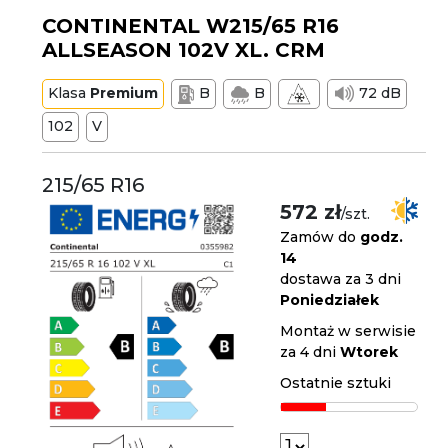
CONTINENTAL W215/65 R16
ALLSEASON 102V XL. CRM
Klasa
Premium
B
B
72 dB
102
V
215/65 R16
572 zł
/szt.
Zamów do
godz.
14
dostawa za 3 dni
Poniedziałek
Montaż w serwisie
za 4 dni
Wtorek
Ostatnie sztuki