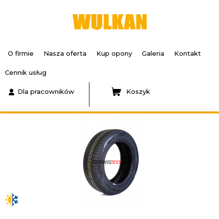
O firmie
Nasza oferta
Kup opony
Galeria
Kontakt
Cennik usług
Dla pracowników
Koszyk