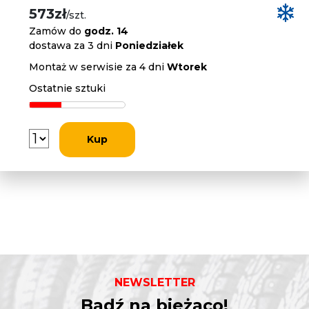
573zł
/szt.
Zamów do
godz. 14
dostawa za 3 dni
Poniedziałek
Montaż w serwisie za 4 dni
Wtorek
Ostatnie sztuki
Kup
NEWSLETTER
Bądź na bieżąco!