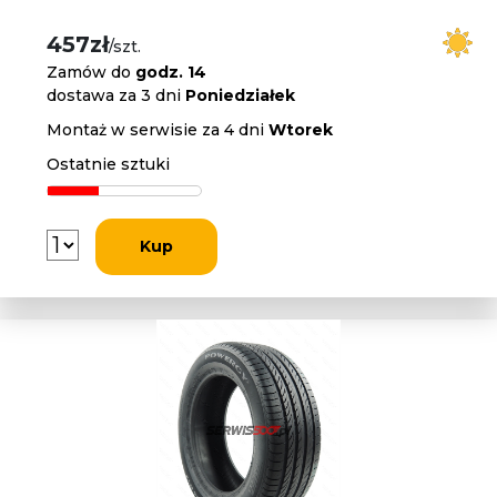
457zł
/szt.
Zamów do
godz. 14
dostawa za 3 dni
Poniedziałek
Montaż w serwisie za 4 dni
Wtorek
Ostatnie sztuki
Kup