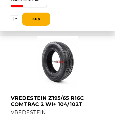
Ostatnie sztuki
Kup
VREDESTEIN Z195/65 R16C
COMTRAC 2 WI+ 104/102T
VREDESTEIN