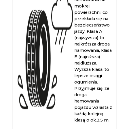
mokrej
powierzchni, co
przekłada się na
bezpieczeństwo
jazdy. Klasa A
(najwyższa) to
najkrótsza droga
hamowania, klasa
E (najniższa)
najdłuższa.
Wyższa klasa, to
lepsze osiągi
ogumienia.
Przyjmuje się, że
droga
hamowania
pojazdu wzrasta z
każdą kolejną
klasą o ok.3,5 m.