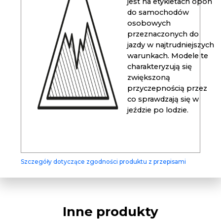
jest na etykietach opon
do samochodów
osobowych
przeznaczonych do
jazdy w najtrudniejszych
warunkach. Modele te
charakteryzują się
zwiększoną
przyczepnością przez
co sprawdzają się w
jeździe po lodzie.
Szczegóły dotyczące zgodności produktu z przepisami
Inne produkty