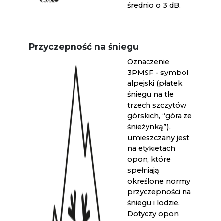
średnio o 3 dB.
Przyczepność na śniegu
Oznaczenie
3PMSF - symbol
alpejski (płatek
śniegu na tle
trzech szczytów
górskich, “góra ze
śnieżynką”),
umieszczany jest
na etykietach
opon, które
spełniają
określone normy
przyczepności na
śniegu i lodzie.
Dotyczy opon