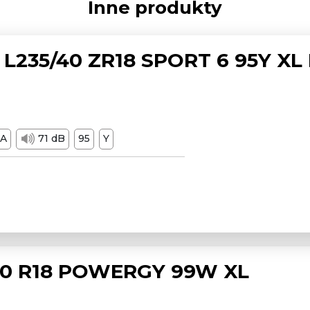
Inne produkty
L235/40 ZR18 SPORT 6 95Y XL
A
71 dB
95
Y
/50 R18 POWERGY 99W XL