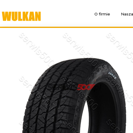
O firmie
Nasza