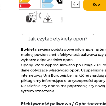
Kup
Jak czytać etykiety opon?
Etykieta
zawiera podstawowe informacje na tema
mokrej powierzchni, efektywność paliwowa czy
wyborze odpowiednich opon.
Opony, które wyprodukowano po 1 maja 2021 roku
dane dotyczące właściwości opon. Uzupełnione z
internetową Unii Europejskiej na której znajdują
piktogramy informujące o przyczepności opony na
Niezależnie czy opona ma poprzednią czy nową ety
system oznaczenia.
Efektywność paliwowa / Opór toczeni