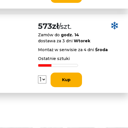
573zł
/szt.
Zamów do
godz. 14
dostawa za 3 dni
Wtorek
Montaż w serwisie za 4 dni
Środa
Ostatnie sztuki
Kup