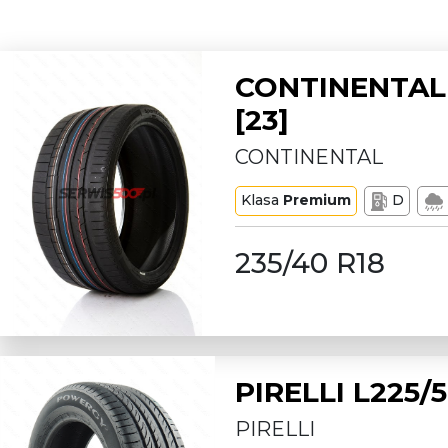
CONTINENTAL 
[23]
CONTINENTAL
Klasa
Premium
D
235/40 R18
PIRELLI L225
PIRELLI