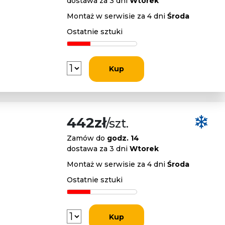
dostawa za 3 dni
Wtorek
Montaż w serwisie za 4 dni
Środa
Ostatnie sztuki
Kup
442zł
/szt.
Zamów do
godz. 14
dostawa za 3 dni
Wtorek
Montaż w serwisie za 4 dni
Środa
Ostatnie sztuki
Kup