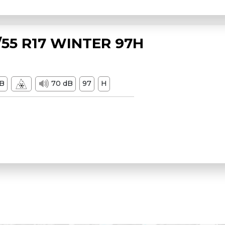
55 R17 WINTER 97H
B
70 dB
97
H