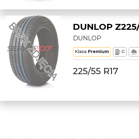
DUNLOP Z225/
DUNLOP
Klasa
Premium
C
225/55 R17