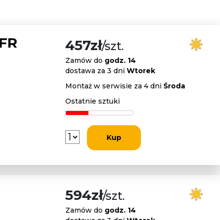
 FR
457zł
/szt.
Zamów do
godz. 14
dostawa za 3 dni
Wtorek
Montaż w serwisie za 4 dni
Środa
Ostatnie sztuki
Kup
594zł
/szt.
Zamów do
godz. 14