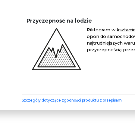
Przyczepność na lodzie
Piktogram w
kształc
opon do samochodów
najtrudniejszych war
przyczepnością przez 
Szczegóły dotyczące zgodności produktu z przepisami