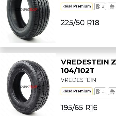
Klasa
Premium
B
225/50 R18
VREDESTEIN Z
104/102T
VREDESTEIN
Klasa
Premium
D
195/65 R16