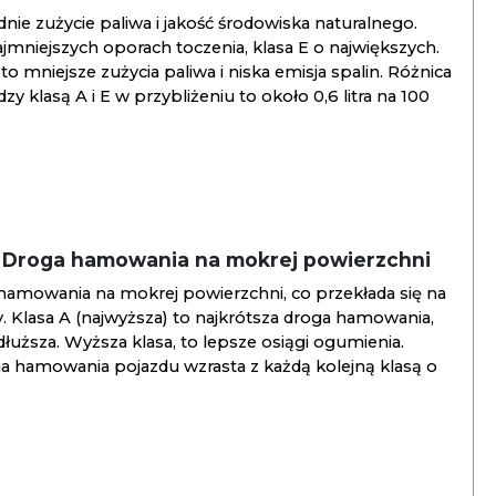
ie zużycie paliwa i jakość środowiska naturalnego.
jmniejszych oporach toczenia, klasa E o największych.
to mniejsze zużycia paliwa i niska emisja spalin. Różnica
y klasą A i E w przybliżeniu to około 0,6 litra na 100
/ Droga hamowania na mokrej powierzchni
hamowania na mokrej powierzchni, co przekłada się na
. Klasa A (najwyższa) to najkrótsza droga hamowania,
jdłuższa. Wyższa klasa, to lepsze osiągi ogumienia.
ga hamowania pojazdu wzrasta z każdą kolejną klasą o