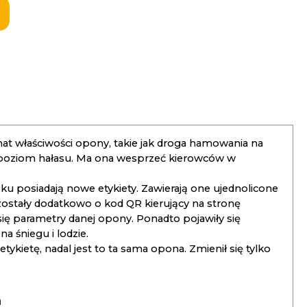
t właściwości opony, takie jak droga hamowania na
 poziom hałasu. Ma ona wesprzeć kierowców w
 posiadają nowe etykiety. Zawierają one ujednolicone
ostały dodatkowo o kod QR kierujący na stronę
 się parametry danej opony. Ponadto pojawiły się
 śniegu i lodzie.
kietę, nadal jest to ta sama opona. Zmienił się tylko
a