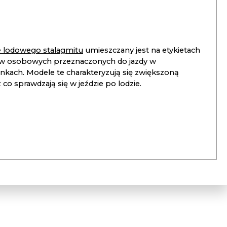
ie lodowego stalagmitu
umieszczany jest na etykietach
 osobowych przeznaczonych do jazdy w
unkach. Modele te charakteryzują się zwiększoną
co sprawdzają się w jeździe po lodzie.