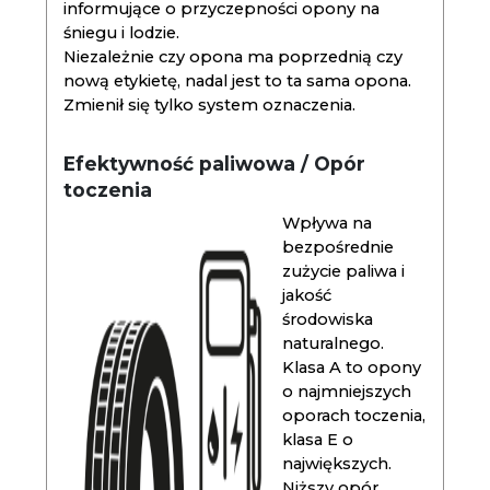
informujące o przyczepności opony na
śniegu i lodzie.
Niezależnie czy opona ma poprzednią czy
nową etykietę, nadal jest to ta sama opona.
Zmienił się tylko system oznaczenia.
Efektywność paliwowa / Opór
toczenia
Wpływa na
bezpośrednie
zużycie paliwa i
jakość
środowiska
naturalnego.
Klasa A to opony
o najmniejszych
oporach toczenia,
klasa E o
największych.
Niższy opór