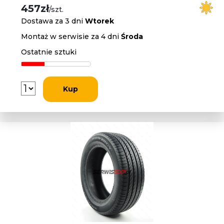
457zł
/szt.
Dostawa za 3 dni
Wtorek
Montaż w serwisie za 4 dni
Środa
Ostatnie sztuki
Kup