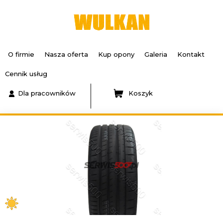
O firmie
Nasza oferta
Kup opony
Galeria
Kontakt
Cennik usług
Dla pracowników
Koszyk