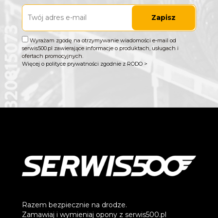
Zapisz
Wyrażam zgodę na otrzymywanie wiadomości e-mail od
serwis500.pl zawierające informacje o produktach, usługach i
ofertach promocyjnych.
Więcej o polityce prywatności zgodnie z RODO >
Razem bezpiecznie na drodze.
Zamawiaj i wymieniaj opony z serwis500.pl