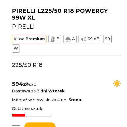
PIRELLI L225/50 R18 POWERGY
99W XL
PIRELLI
Klasa
Premium
B
A
69 dB
99
W
225/50 R18
594zł
/szt.
Dostawa za 3 dni
Wtorek
Montaż w serwisie za 4 dni
Środa
Ostatnie sztuki