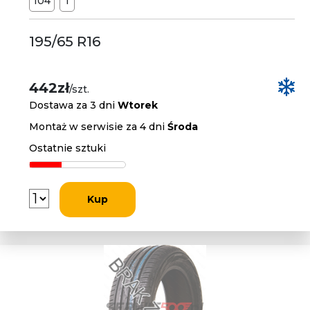
104
T
195/65 R16
442zł
/szt.
Dostawa za 3 dni
Wtorek
Montaż w serwisie za 4 dni
Środa
Ostatnie sztuki
Kup