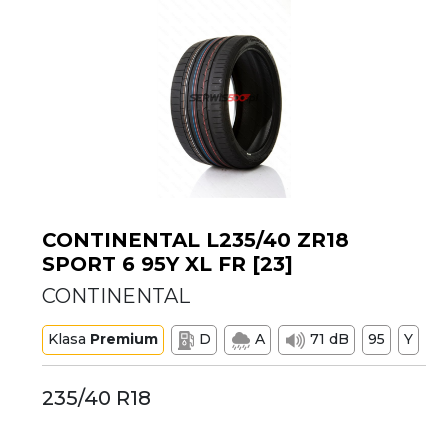
CONTINENTAL L235/40 ZR18
SPORT 6 95Y XL FR [23]
CONTINENTAL
Klasa
Premium
D
A
71 dB
95
Y
235/40 R18