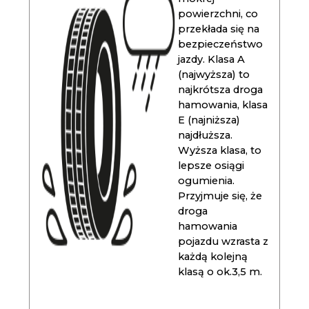
powierzchni, co
przekłada się na
bezpieczeństwo
jazdy. Klasa A
(najwyższa) to
najkrótsza droga
hamowania, klasa
E (najniższa)
najdłuższa.
Wyższa klasa, to
lepsze osiągi
ogumienia.
Przyjmuje się, że
droga
hamowania
pojazdu wzrasta z
każdą kolejną
klasą o ok.3,5 m.