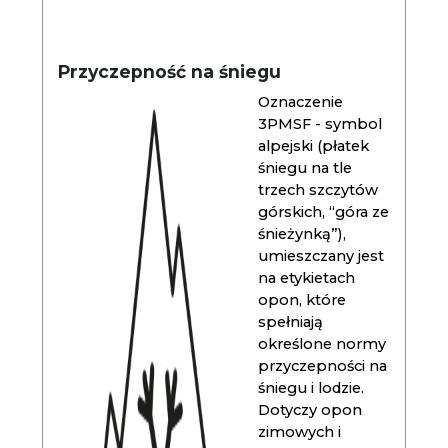
Przyczepność na śniegu
Oznaczenie
3PMSF - symbol
alpejski (płatek
śniegu na tle
trzech szczytów
górskich, “góra ze
śnieżynką”),
umieszczany jest
na etykietach
opon, które
spełniają
określone normy
przyczepności na
śniegu i lodzie.
Dotyczy opon
zimowych i