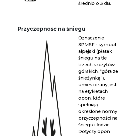
średnio o 3 dB.
Przyczepność na śniegu
Oznaczenie
3PMSF - symbol
alpejski (płatek
śniegu na tle
trzech szczytów
górskich, “góra ze
śnieżynką”),
umieszczany jest
na etykietach
opon, które
spełniają
określone normy
przyczepności na
śniegu i lodzie.
Dotyczy opon