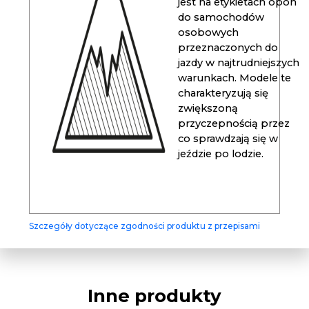
jest na etykietach opon
do samochodów
osobowych
przeznaczonych do
jazdy w najtrudniejszych
warunkach. Modele te
charakteryzują się
zwiększoną
przyczepnością przez
co sprawdzają się w
jeździe po lodzie.
Szczegóły dotyczące zgodności produktu z przepisami
Inne produkty