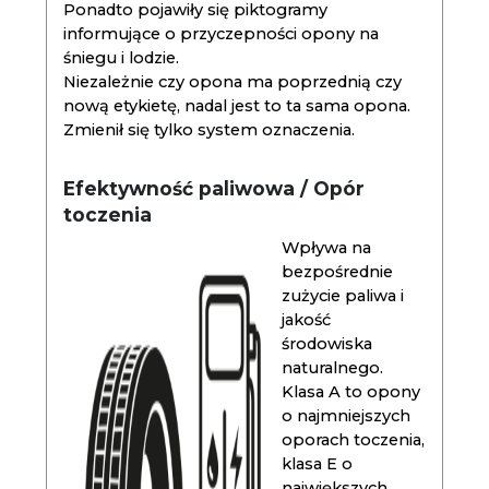
Ponadto pojawiły się piktogramy
informujące o przyczepności opony na
śniegu i lodzie.
Niezależnie czy opona ma poprzednią czy
nową etykietę, nadal jest to ta sama opona.
Zmienił się tylko system oznaczenia.
Efektywność paliwowa / Opór
toczenia
Wpływa na
bezpośrednie
zużycie paliwa i
jakość
środowiska
naturalnego.
Klasa A to opony
o najmniejszych
oporach toczenia,
klasa E o
największych.