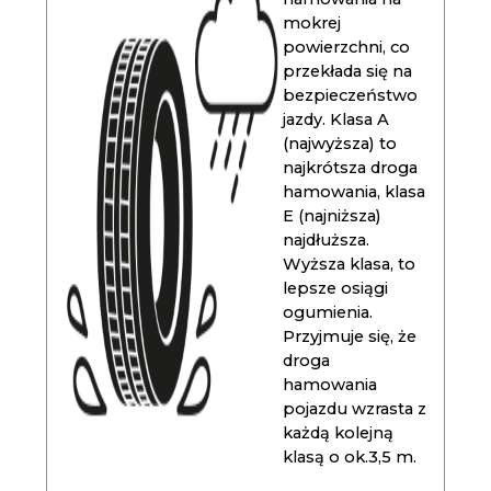
mokrej
powierzchni, co
przekłada się na
bezpieczeństwo
jazdy. Klasa A
(najwyższa) to
najkrótsza droga
hamowania, klasa
E (najniższa)
najdłuższa.
Wyższa klasa, to
lepsze osiągi
ogumienia.
Przyjmuje się, że
droga
hamowania
pojazdu wzrasta z
każdą kolejną
klasą o ok.3,5 m.