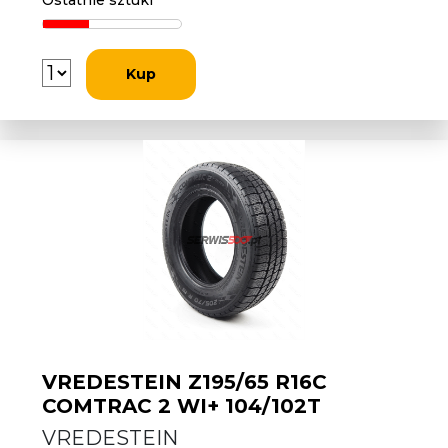
Ostatnie sztuki
Kup
VREDESTEIN Z195/65 R16C
COMTRAC 2 WI+ 104/102T
VREDESTEIN