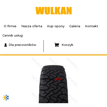
O firmie
Nasza oferta
Kup opony
Galeria
Kontakt
Cennik usług
Dla pracowników
Koszyk