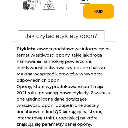
Kup
Jak czytać etykiety opon?
Etykieta
zawiera podstawowe informacje na
temat właściwości opony, takie jak droga
hamowania na mokrej powierzchni,
efektywność paliwowa czy poziom hałasu.
Ma ona wesprzeć kierowców w wyborze
odpowiednich opon.
Opony, które wyprodukowano po 1 maja
2021 roku posiadają nowe etykiety. Zawierają
one ujednolicone dane dotyczące
właściwości opon. Uzupełnione zostały
dodatkowo o kod QR kierujący na stronę
internetową Unii Europejskiej na której
znajdują się parametry danej opony.