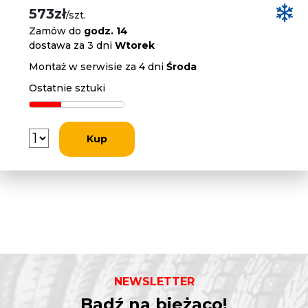
573zł
/szt.
Zamów do
godz. 14
dostawa za 3 dni
Wtorek
Montaż w serwisie za 4 dni
Środa
Ostatnie sztuki
Kup
NEWSLETTER
Bądź na bieżąco!