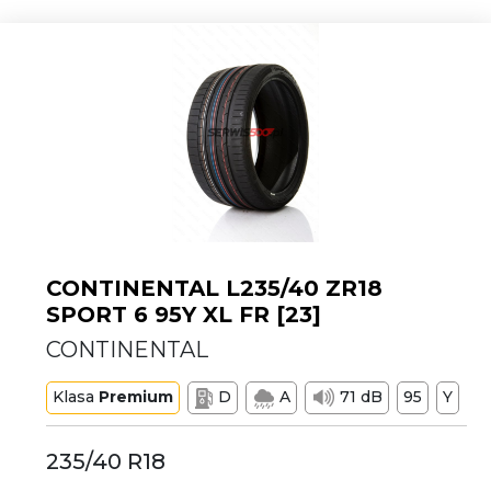
CONTINENTAL L235/40 ZR18
SPORT 6 95Y XL FR [23]
CONTINENTAL
Klasa
Premium
D
A
71 dB
95
Y
235/40 R18