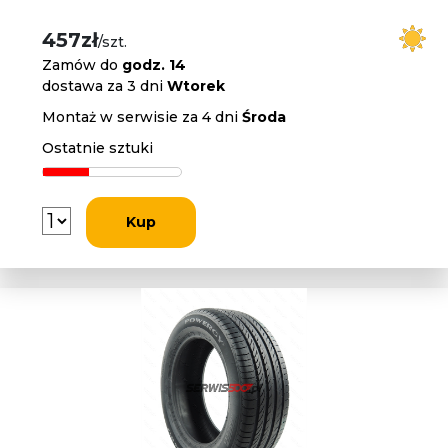
457zł
/szt.
Zamów do
godz. 14
dostawa za 3 dni
Wtorek
Montaż w serwisie za 4 dni
Środa
Ostatnie sztuki
Kup