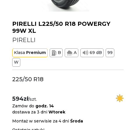
PIRELLI L225/50 R18 POWERGY
99W XL
PIRELLI
Klasa
Premium
B
A
69 dB
99
W
225/50 R18
594zł
/szt.
Zamów do
godz. 14
dostawa za 3 dni
Wtorek
Montaż w serwisie za 4 dni
Środa