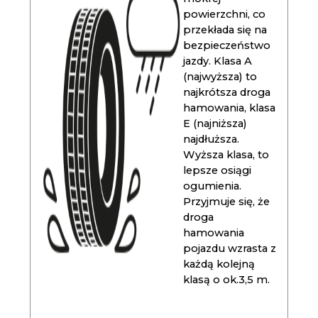
powierzchni, co
przekłada się na
bezpieczeństwo
jazdy. Klasa A
(najwyższa) to
najkrótsza droga
hamowania, klasa
E (najniższa)
najdłuższa.
Wyższa klasa, to
lepsze osiągi
ogumienia.
Przyjmuje się, że
droga
hamowania
pojazdu wzrasta z
każdą kolejną
klasą o ok.3,5 m.