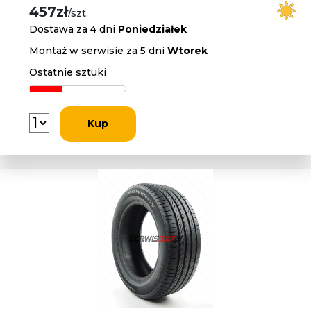
457zł
/szt.
Dostawa za 4 dni
Poniedziałek
Montaż w serwisie za 5 dni
Wtorek
Ostatnie sztuki
Kup