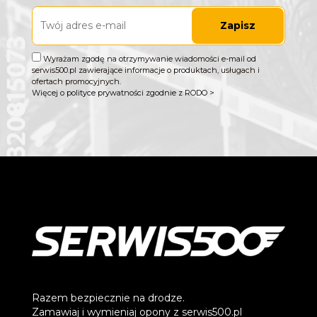
Zapisz
Wyrażam zgodę na otrzymywanie wiadomości e-mail od
serwis500.pl zawierające informacje o produktach, usługach i
ofertach promocyjnych.
Więcej o polityce prywatności zgodnie z RODO >
Razem bezpiecznie na drodze.
Zamawiaj i wymieniaj opony z serwis500.pl