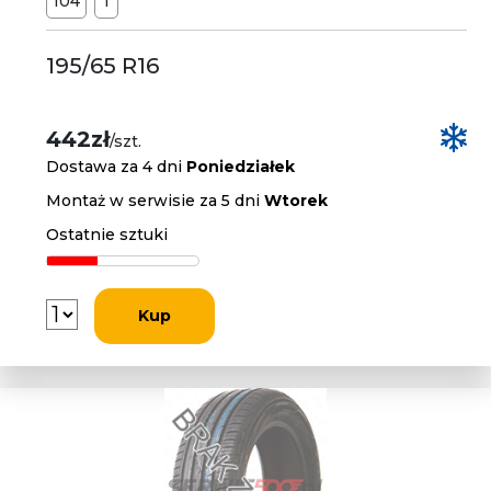
104
T
195/65 R16
442zł
/szt.
Dostawa za 4 dni
Poniedziałek
Montaż w serwisie za 5 dni
Wtorek
Ostatnie sztuki
Kup