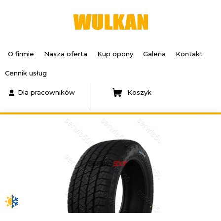
O firmie
Nasza oferta
Kup opony
Galeria
Kontakt
Cennik usług
Dla pracowników
Koszyk