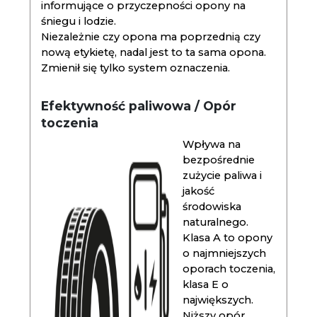
informujące o przyczepności opony na
śniegu i lodzie.
Niezależnie czy opona ma poprzednią czy
nową etykietę, nadal jest to ta sama opona.
Zmienił się tylko system oznaczenia.
Efektywność paliwowa / Opór
toczenia
Wpływa na
bezpośrednie
zużycie paliwa i
jakość
środowiska
naturalnego.
Klasa A to opony
o najmniejszych
oporach toczenia,
klasa E o
największych.
Niższy opór