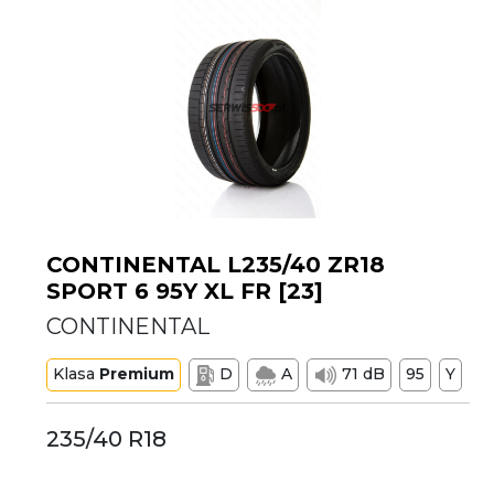
CONTINENTAL L235/40 ZR18
SPORT 6 95Y XL FR [23]
CONTINENTAL
Klasa
Premium
D
A
71 dB
95
Y
235/40 R18