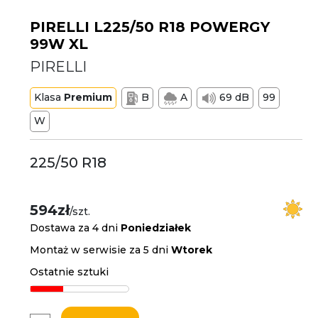
PIRELLI L225/50 R18 POWERGY
99W XL
PIRELLI
Klasa
Premium
B
A
69 dB
99
W
225/50 R18
594zł
/szt.
Dostawa za 4 dni
Poniedziałek
Montaż w serwisie za 5 dni
Wtorek
Ostatnie sztuki