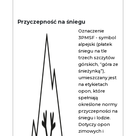
Przyczepność na śniegu
Oznaczenie
3PMSF - symbol
alpejski (płatek
śniegu na tle
trzech szczytów
górskich, “góra ze
śnieżynką”),
umieszczany jest
na etykietach
opon, które
spełniają
określone normy
przyczepności na
śniegu i lodzie.
Dotyczy opon
zimowych i