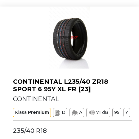
CONTINENTAL L235/40 ZR18
SPORT 6 95Y XL FR [23]
CONTINENTAL
Klasa
Premium
D
A
71 dB
95
Y
235/40 R18