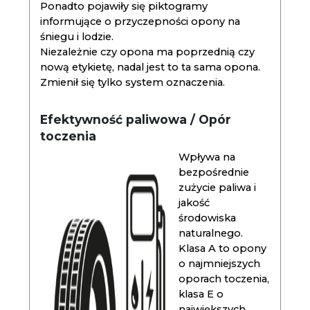
Ponadto pojawiły się piktogramy
informujące o przyczepności opony na
śniegu i lodzie.
Niezależnie czy opona ma poprzednią czy
nową etykietę, nadal jest to ta sama opona.
Zmienił się tylko system oznaczenia.
Efektywność paliwowa / Opór
toczenia
Wpływa na
bezpośrednie
zużycie paliwa i
jakość
środowiska
naturalnego.
Klasa A to opony
o najmniejszych
oporach toczenia,
klasa E o
największych.