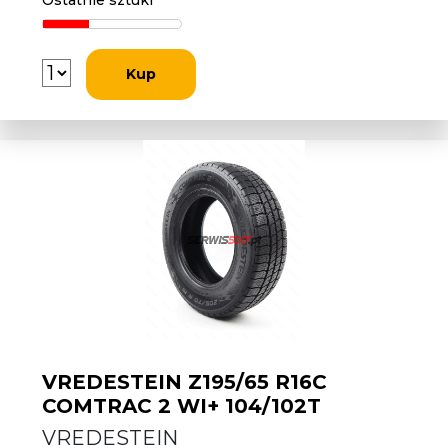
Ostatnie sztuki
Kup
VREDESTEIN Z195/65 R16C
COMTRAC 2 WI+ 104/102T
VREDESTEIN