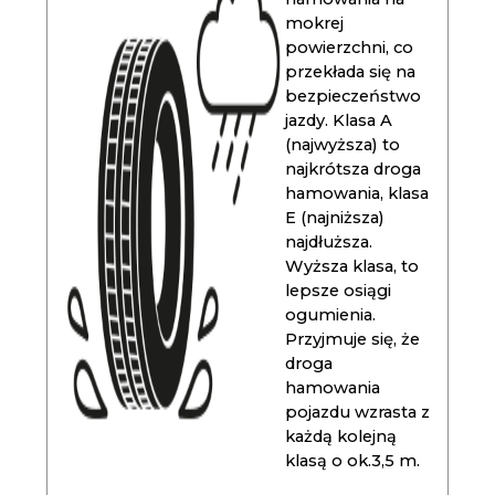
mokrej
powierzchni, co
przekłada się na
bezpieczeństwo
jazdy. Klasa A
(najwyższa) to
najkrótsza droga
hamowania, klasa
E (najniższa)
najdłuższa.
Wyższa klasa, to
lepsze osiągi
ogumienia.
Przyjmuje się, że
droga
hamowania
pojazdu wzrasta z
każdą kolejną
klasą o ok.3,5 m.