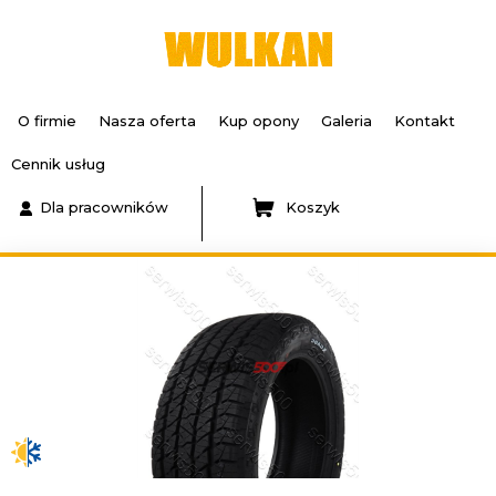
O firmie
Nasza oferta
Kup opony
Galeria
Kontakt
Cennik usług
Dla pracowników
Koszyk