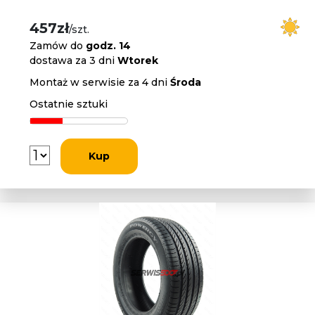
457zł
/szt.
Zamów do
godz. 14
dostawa za 3 dni
Wtorek
Montaż w serwisie za 4 dni
Środa
Ostatnie sztuki
Kup