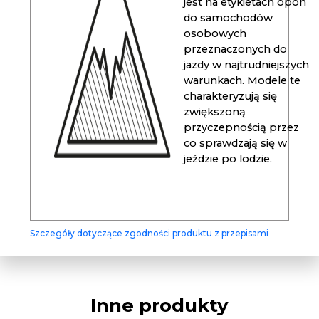
jest na etykietach opon
do samochodów
osobowych
przeznaczonych do
jazdy w najtrudniejszych
warunkach. Modele te
charakteryzują się
zwiększoną
przyczepnością przez
co sprawdzają się w
jeździe po lodzie.
Szczegóły dotyczące zgodności produktu z przepisami
Inne produkty