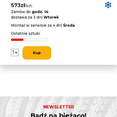
573zł
/szt.
Zamów do
godz. 14
dostawa za 3 dni
Wtorek
Montaż w serwisie za 4 dni
Środa
Ostatnie sztuki
Kup
NEWSLETTER
Bądź na bieżąco!