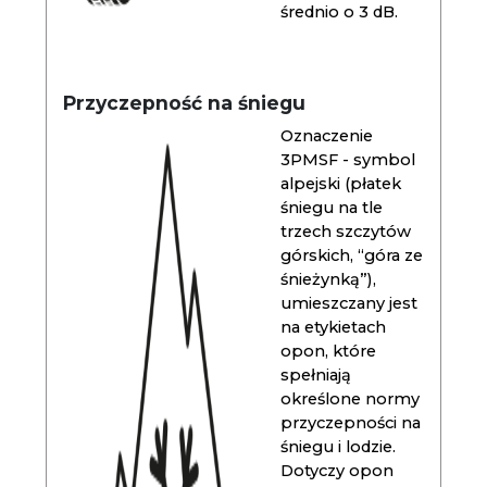
średnio o 3 dB.
Przyczepność na śniegu
Oznaczenie
3PMSF - symbol
alpejski (płatek
śniegu na tle
trzech szczytów
górskich, “góra ze
śnieżynką”),
umieszczany jest
na etykietach
opon, które
spełniają
określone normy
przyczepności na
śniegu i lodzie.
Dotyczy opon