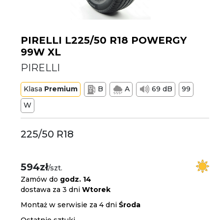
PIRELLI L225/50 R18 POWERGY
99W XL
PIRELLI
Klasa
Premium
B
A
69 dB
99
W
225/50 R18
594zł
/szt.
Zamów do
godz. 14
dostawa za 3 dni
Wtorek
Montaż w serwisie za 4 dni
Środa