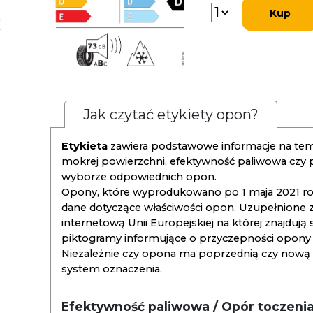
Kup
Jak czytać etykiety opon?
Etykieta
zawiera podstawowe informacje na tema
mokrej powierzchni, efektywność paliwowa czy
wyborze odpowiednich opon.
Opony, które wyprodukowano po 1 maja 2021 roku
dane dotyczące właściwości opon. Uzupełnione z
internetową Unii Europejskiej na której znajdują
piktogramy informujące o przyczepności opony na
Niezależnie czy opona ma poprzednią czy nową ety
system oznaczenia.
Efektywność paliwowa / Opór toczeni