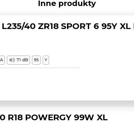
Inne produkty
L235/40 ZR18 SPORT 6 95Y XL
A
71 dB
95
Y
/50 R18 POWERGY 99W XL