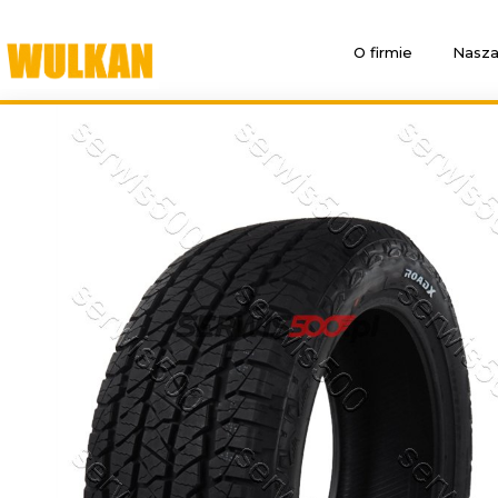
O firmie
Nasza