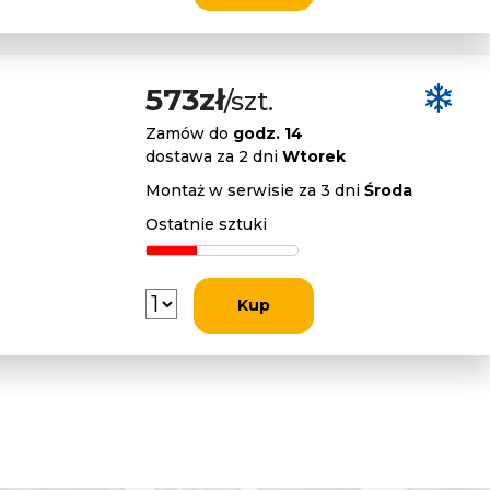
573zł
/szt.
Zamów do
godz. 14
dostawa za 2 dni
Wtorek
Montaż w serwisie za 3 dni
Środa
Ostatnie sztuki
Kup