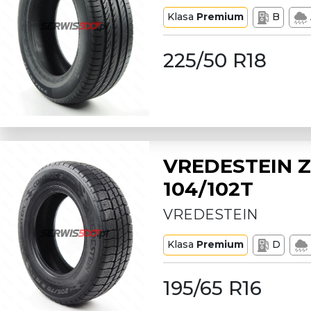
Klasa
Premium
B
225/50 R18
VREDESTEIN Z
104/102T
VREDESTEIN
Klasa
Premium
D
195/65 R16