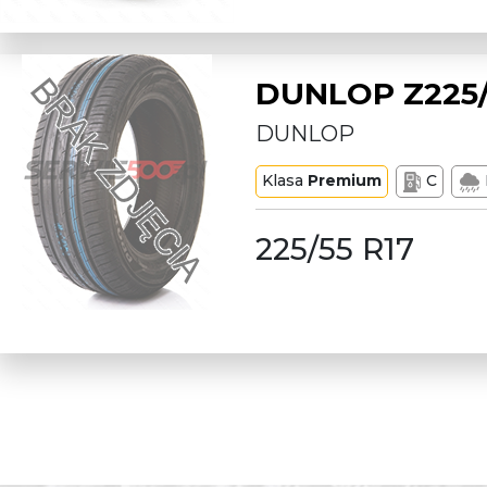
DUNLOP Z225/
DUNLOP
Klasa
Premium
C
225/55 R17