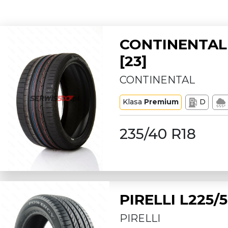
CONTINENTAL 
[23]
CONTINENTAL
Klasa
Premium
D
235/40 R18
PIRELLI L225
PIRELLI