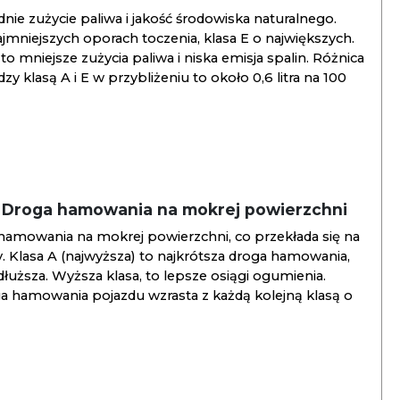
ie zużycie paliwa i jakość środowiska naturalnego.
jmniejszych oporach toczenia, klasa E o największych.
to mniejsze zużycia paliwa i niska emisja spalin. Różnica
y klasą A i E w przybliżeniu to około 0,6 litra na 100
/ Droga hamowania na mokrej powierzchni
hamowania na mokrej powierzchni, co przekłada się na
. Klasa A (najwyższa) to najkrótsza droga hamowania,
jdłuższa. Wyższa klasa, to lepsze osiągi ogumienia.
ga hamowania pojazdu wzrasta z każdą kolejną klasą o