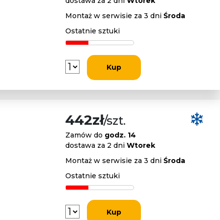
dostawa za 2 dni
Wtorek
Montaż w serwisie za 3 dni
Środa
Ostatnie sztuki
Kup
442zł
/szt.
Zamów do
godz. 14
dostawa za 2 dni
Wtorek
Montaż w serwisie za 3 dni
Środa
Ostatnie sztuki
Kup