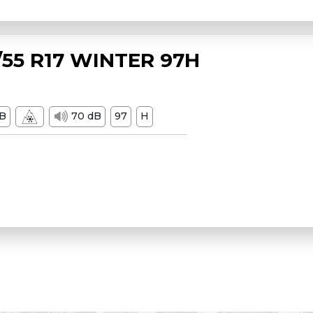
55 R17 WINTER 97H
B
70 dB
97
H