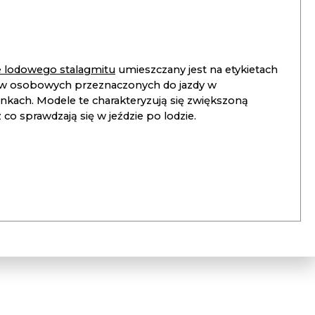
ie lodowego stalagmitu
umieszczany jest na etykietach
 osobowych przeznaczonych do jazdy w
unkach. Modele te charakteryzują się zwiększoną
co sprawdzają się w jeździe po lodzie.