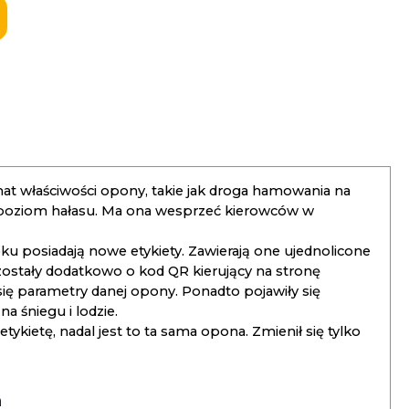
t właściwości opony, takie jak droga hamowania na
 poziom hałasu. Ma ona wesprzeć kierowców w
 posiadają nowe etykiety. Zawierają one ujednolicone
ostały dodatkowo o kod QR kierujący na stronę
 się parametry danej opony. Ponadto pojawiły się
 śniegu i lodzie.
kietę, nadal jest to ta sama opona. Zmienił się tylko
a