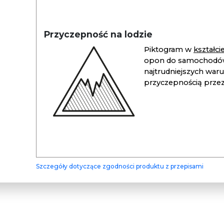
Przyczepność na lodzie
Piktogram w
kształc
opon do samochodów
najtrudniejszych war
przyczepnością przez 
Szczegóły dotyczące zgodności produktu z przepisami