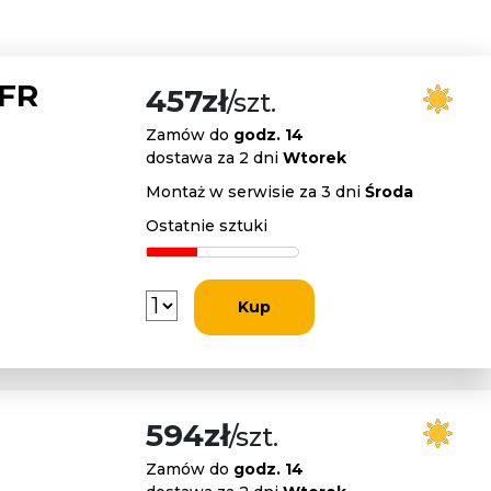
 FR
457zł
/szt.
Zamów do
godz. 14
dostawa za 2 dni
Wtorek
Montaż w serwisie za 3 dni
Środa
Ostatnie sztuki
Kup
594zł
/szt.
Zamów do
godz. 14