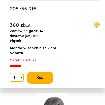
205 /55 R16
360 zł
/szt.
Zamów do
godz. 14
dostawa już jutro
Piątek
Montaż w serwisie za 2 dni
Sobota
Ostatnia sztuka
Kup