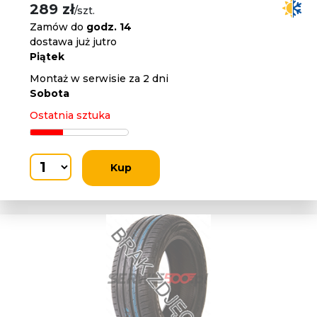
289 zł
/szt.
Zamów do
godz. 14
dostawa już jutro
Piątek
Montaż w serwisie za 2 dni
Sobota
Ostatnia sztuka
Kup