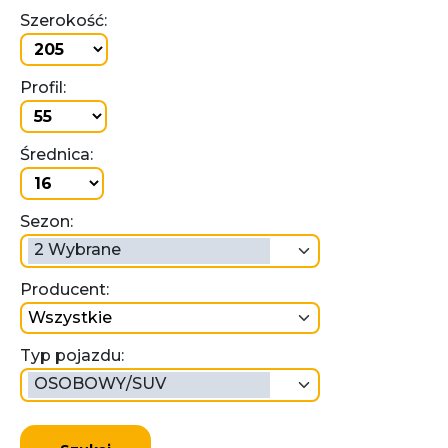
Szerokość:
Profil:
Średnica:
Sezon:
2 Wybrane
Producent:
wszystkie
Typ pojazdu:
OSOBOWY/SUV