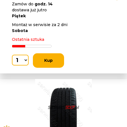
Zamów do
godz. 14
dostawa już jutro
Piątek
Montaż w serwisie za 2 dni
Sobota
Ostatnia sztuka
Kup