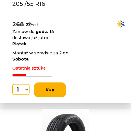
205 /55 R16
268 zł
/szt.
Zamów do
godz. 14
dostawa już jutro
Piątek
Montaż w serwisie za 2 dni
Sobota
Ostatnia sztuka
Kup