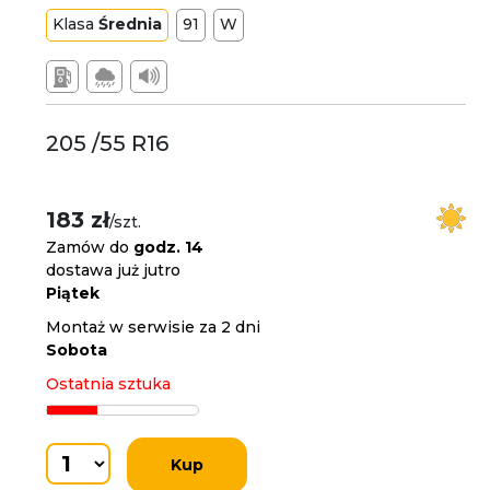
Klasa
Średnia
91
W
205 /55 R16
183 zł
/szt.
Zamów do
godz. 14
dostawa już jutro
Piątek
Montaż w serwisie za 2 dni
Sobota
Ostatnia sztuka
Kup