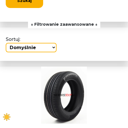
Szukaj
↓ Filtrowanie zaawansowane ↓
Sortuj: