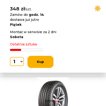
348 zł
/szt.
Zamów do
godz. 14
dostawa już jutro
Piątek
Montaż w serwisie za 2 dni
Sobota
Ostatnia sztuka
Kup