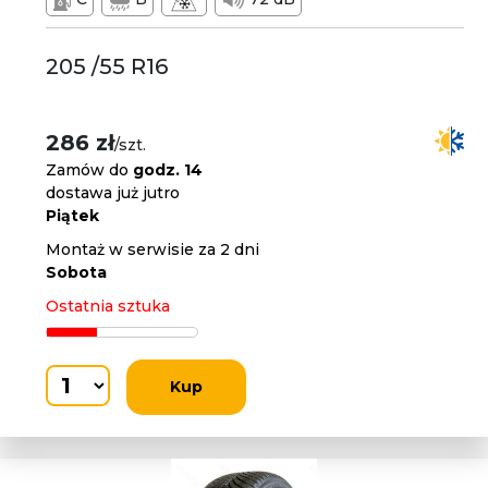
205 /55 R16
286 zł
/szt.
Zamów do
godz. 14
dostawa już jutro
Piątek
Montaż w serwisie za 2 dni
Sobota
Ostatnia sztuka
Kup