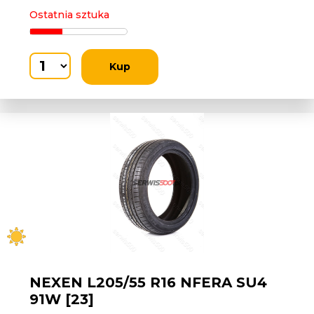
Ostatnia sztuka
Kup
NEXEN L205/55 R16 NFERA SU4
91W [23]