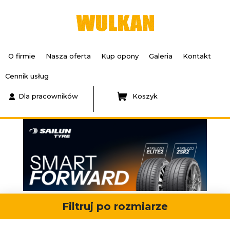
O firmie
Nasza oferta
Kup opony
Galeria
Kontakt
Cennik usług
Dla pracowników
Koszyk
Filtruj po rozmiarze