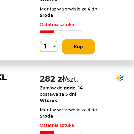
Montaż w serwisie za 4 dni
Środa
Ostatnia sztuka
Kup
XL
282 zł
/szt.
Zamów do
godz. 14
dostawa za 3 dni
Wtorek
Montaż w serwisie za 4 dni
Środa
Ostatnia sztuka