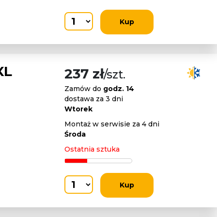
Kup
XL
237 zł
/szt.
Zamów do
godz. 14
dostawa za 3 dni
Wtorek
Montaż w serwisie za 4 dni
Środa
Ostatnia sztuka
Kup