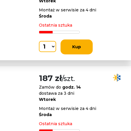
Wtorek
Montaż w serwisie za 4 dni
Środa
Ostatnia sztuka
Kup
187 zł
/szt.
Zamów do
godz. 14
dostawa za 3 dni
Wtorek
Montaż w serwisie za 4 dni
Środa
Ostatnia sztuka