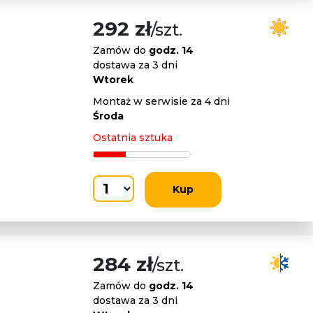
292 zł
/szt.
Zamów do
godz. 14
dostawa za 3 dni
Wtorek
Montaż w serwisie za 4 dni
Środa
Ostatnia sztuka
Kup
284 zł
/szt.
Zamów do
godz. 14
dostawa za 3 dni