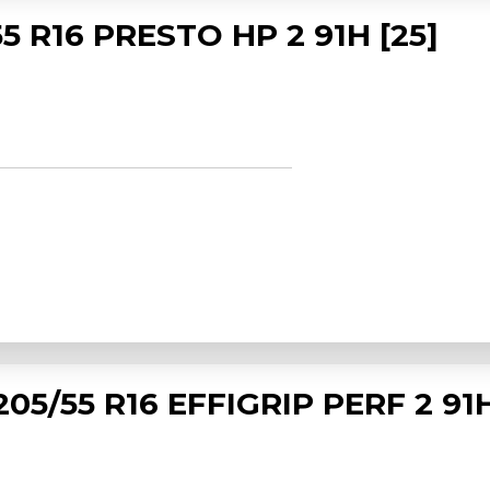
5 R16 PRESTO HP 2 91H [25]
5/55 R16 EFFIGRIP PERF 2 91H