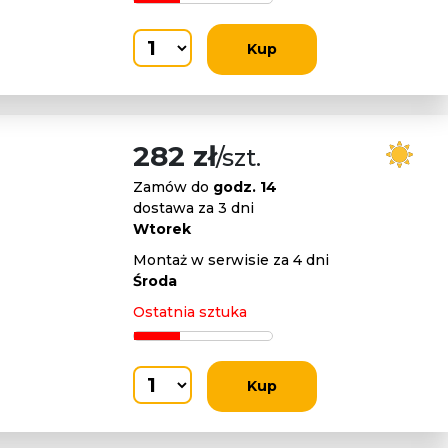
Kup
282 zł
/szt.
Zamów do
godz. 14
dostawa za 3 dni
Wtorek
Montaż w serwisie za 4 dni
Środa
Ostatnia sztuka
Kup