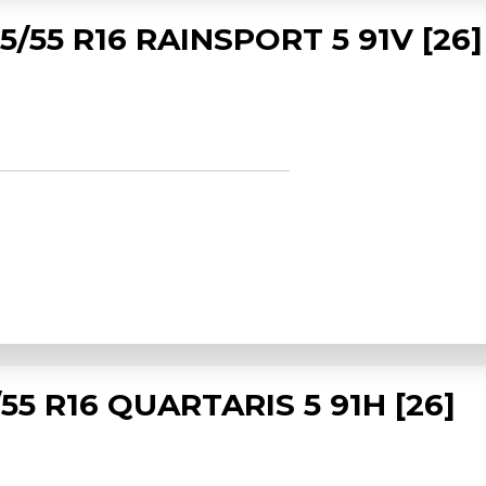
/55 R16 RAINSPORT 5 91V [26]
5 R16 QUARTARIS 5 91H [26]