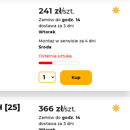
241 zł
/szt.
Zamów do
godz. 14
dostawa za 3 dni
Wtorek
Montaż w serwisie za 4 dni
Środa
Ostatnia sztuka
Kup
 [25]
366 zł
/szt.
Zamów do
godz. 14
dostawa za 3 dni
Wtorek