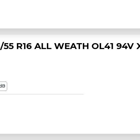
55 R16 ALL WEATH OL41 94V 
dB