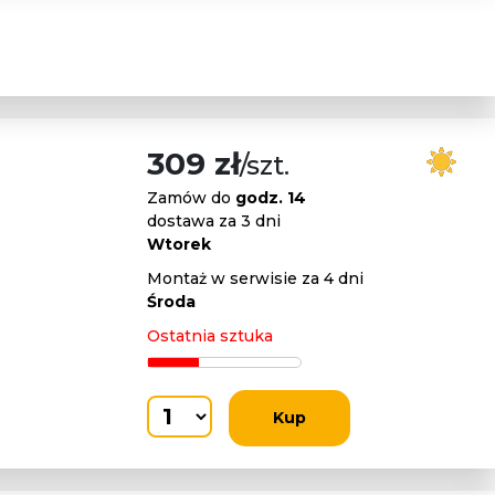
309 zł
/szt.
Zamów do
godz. 14
dostawa za 3 dni
Wtorek
Montaż w serwisie za 4 dni
Środa
Ostatnia sztuka
Kup