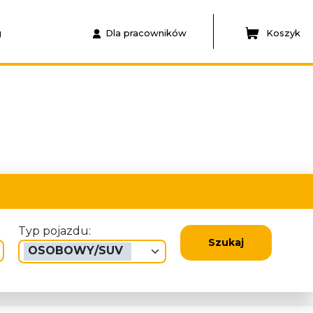
g
Dla pracowników
Koszyk
Typ pojazdu:
Szukaj
OSOBOWY/SUV