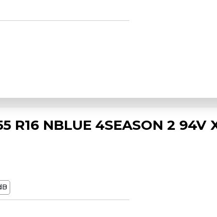
5 R16 NBLUE 4SEASON 2 94V 
dB