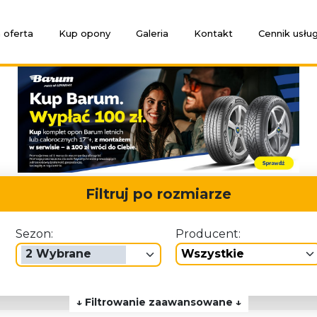
 oferta
Kup opony
Galeria
Kontakt
Cennik usłu
Filtruj po rozmiarze
Sezon:
Producent:
2 Wybrane
wszystkie
↓ Filtrowanie zaawansowane ↓