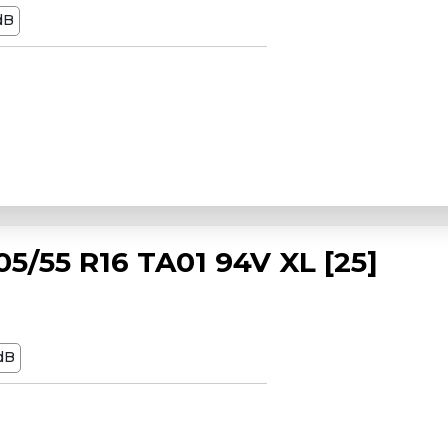
dB
/55 R16 TA01 94V XL [25]
dB