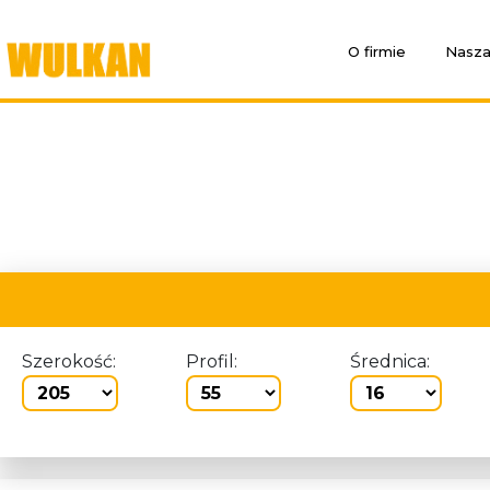
O firmie
Nasza
Szerokość:
Profil:
Średnica: