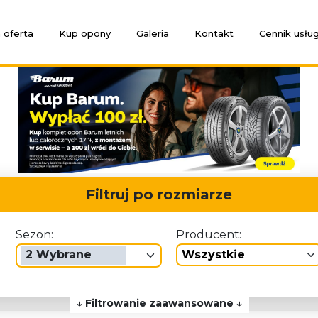
 oferta
Kup opony
Galeria
Kontakt
Cennik usłu
Filtruj po rozmiarze
Sezon:
Producent:
2 Wybrane
wszystkie
↓ Filtrowanie zaawansowane ↓