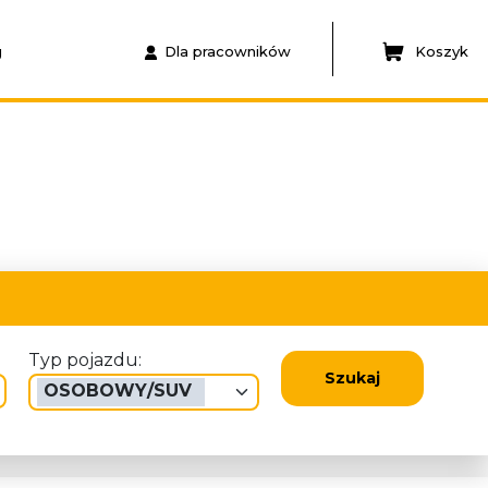
g
Dla pracowników
Koszyk
Typ pojazdu:
Szukaj
OSOBOWY/SUV