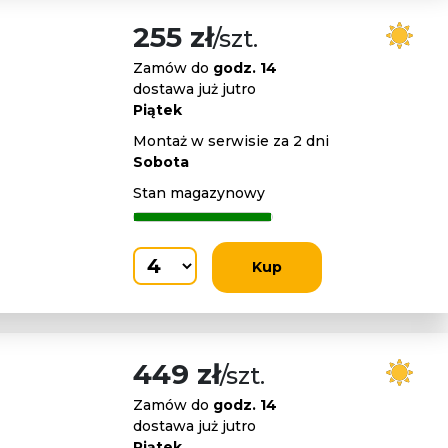
255 zł
/szt.
Zamów do
godz. 14
dostawa już jutro
Piątek
Montaż w serwisie za 2 dni
Sobota
Stan magazynowy
Kup
449 zł
/szt.
Zamów do
godz. 14
dostawa już jutro
Piątek