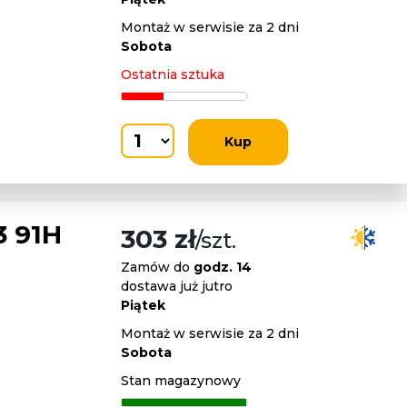
Montaż w serwisie za 2 dni
Sobota
Ostatnia sztuka
Kup
 91H
303 zł
/szt.
Zamów do
godz. 14
dostawa już jutro
Piątek
Montaż w serwisie za 2 dni
Sobota
Stan magazynowy