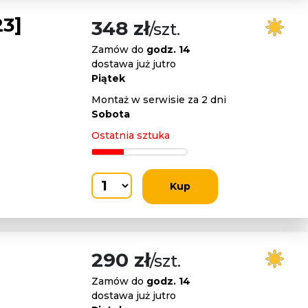
3]
348 zł
/szt.
Zamów do
godz. 14
dostawa już jutro
Piątek
Montaż w serwisie za 2 dni
Sobota
Ostatnia sztuka
Kup
290 zł
/szt.
Zamów do
godz. 14
dostawa już jutro