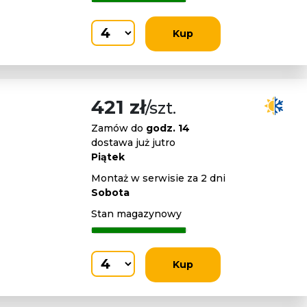
Kup
421 zł
/szt.
Zamów do
godz. 14
dostawa już jutro
Piątek
Montaż w serwisie za 2 dni
Sobota
Stan magazynowy
Kup