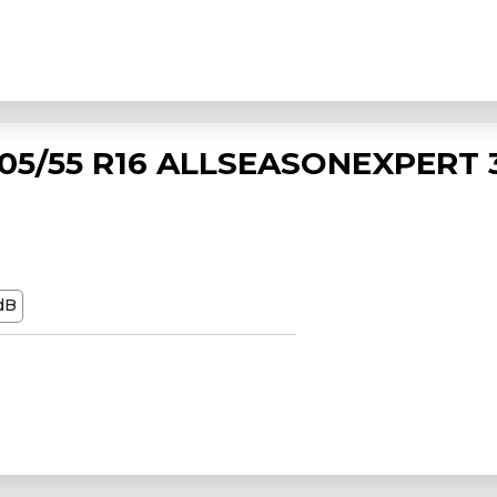
5/55 R16 ALLSEASONEXPERT 
dB