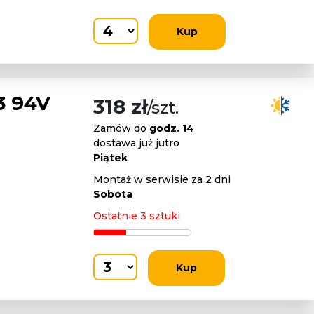
Kup
3 94V
318 zł
/szt.
Zamów do
godz. 14
dostawa już jutro
Piątek
Montaż w serwisie za 2 dni
Sobota
Ostatnie 3 sztuki
Kup