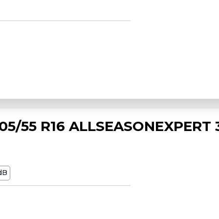
5/55 R16 ALLSEASONEXPERT 3
dB