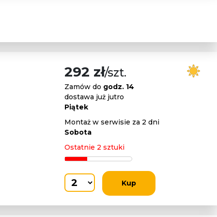
292 zł
/szt.
Zamów do
godz. 14
dostawa już jutro
Piątek
Montaż w serwisie za 2 dni
Sobota
Ostatnie 2 sztuki
Kup