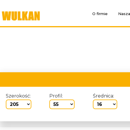
O firmie
Nasza
Szerokość:
Profil:
Średnica: