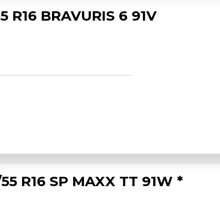
5 R16 BRAVURIS 6 91V
55 R16 SP MAXX TT 91W *