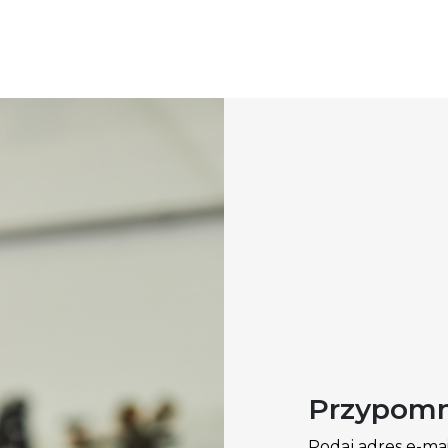
Przypomni
Podaj adres e-ma