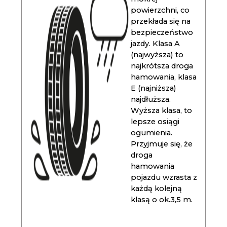
powierzchni, co
przekłada się na
bezpieczeństwo
jazdy. Klasa A
(najwyższa) to
najkrótsza droga
hamowania, klasa
E (najniższa)
najdłuższa.
Wyższa klasa, to
lepsze osiągi
ogumienia.
Przyjmuje się, że
droga
hamowania
pojazdu wzrasta z
każdą kolejną
klasą o ok.3,5 m.