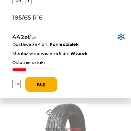
104
T
195/65 R16
442zł
/szt.
Dostawa za 4 dni
Poniedziałek
Montaż w serwisie za 5 dni
Wtorek
Ostatnie sztuki
Kup