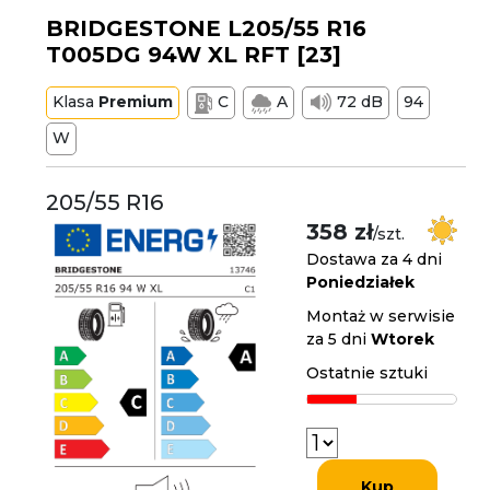
BRIDGESTONE L205/55 R16
T005DG 94W XL RFT [23]
Klasa
Premium
C
A
72 dB
94
W
205/55 R16
358 zł
/szt.
Dostawa za 4 dni
Poniedziałek
Montaż w serwisie
za 5 dni
Wtorek
Ostatnie sztuki
Kup