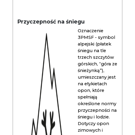
Przyczepność na śniegu
Oznaczenie
3PMSF - symbol
alpejski (płatek
śniegu na tle
trzech szczytów
górskich, “góra ze
śnieżynką”),
umieszczany jest
na etykietach
opon, które
spełniają
określone normy
przyczepności na
śniegu i lodzie.
Dotyczy opon
zimowych i