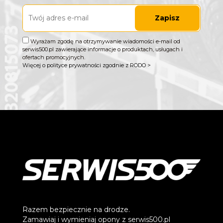
Zapisz
Wyrażam zgodę na otrzymywanie wiadomości e-mail od
serwis500.pl zawierające informacje o produktach, usługach i
ofertach promocyjnych.
Więcej o polityce prywatności zgodnie z RODO >
Razem bezpiecznie na drodze.
Zamawiaj i wymieniaj opony z serwis500.pl