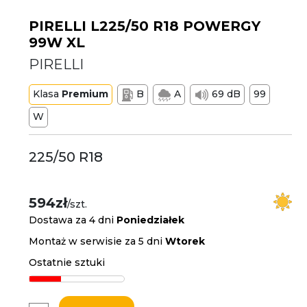
PIRELLI L225/50 R18 POWERGY
99W XL
PIRELLI
Klasa
Premium
B
A
69 dB
99
W
225/50 R18
594zł
/szt.
Dostawa za 4 dni
Poniedziałek
Montaż w serwisie za 5 dni
Wtorek
Ostatnie sztuki