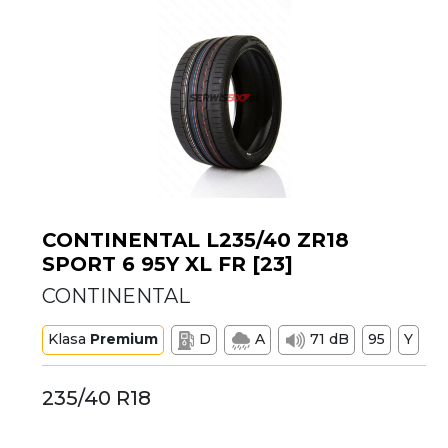
CONTINENTAL L235/40 ZR18
SPORT 6 95Y XL FR [23]
CONTINENTAL
Klasa
Premium
D
A
71 dB
95
Y
235/40 R18