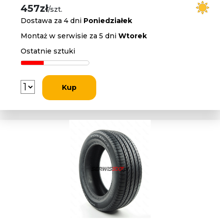
457zł
/szt.
Dostawa za 4 dni
Poniedziałek
Montaż w serwisie za 5 dni
Wtorek
Ostatnie sztuki
Kup