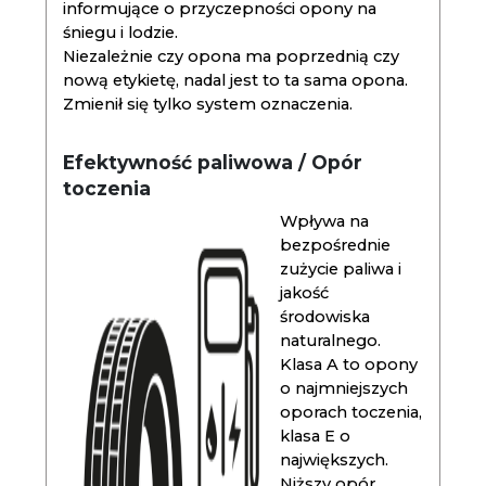
informujące o przyczepności opony na
śniegu i lodzie.
Niezależnie czy opona ma poprzednią czy
nową etykietę, nadal jest to ta sama opona.
Zmienił się tylko system oznaczenia.
Efektywność paliwowa / Opór
toczenia
Wpływa na
bezpośrednie
zużycie paliwa i
jakość
środowiska
naturalnego.
Klasa A to opony
o najmniejszych
oporach toczenia,
klasa E o
największych.
Niższy opór