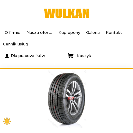
O firmie
Nasza oferta
Kup opony
Galeria
Kontakt
Cennik usług
Dla pracowników
Koszyk